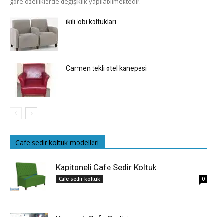
göre özelliklerde değişiklik yapılabilmektedir.
ikili lobi koltukları
Carmen tekli otel kanepesi
Cafe sedir koltuk modelleri
Kapitoneli Cafe Sedir Koltuk
Cafe sedir koltuk
0