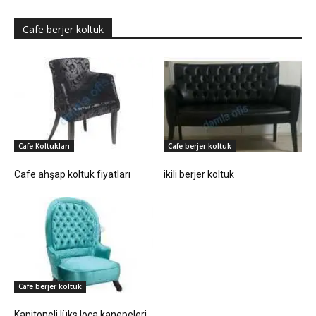
Cafe berjer koltuk
Cafe Koltukları
Cafe berjer koltuk
Cafe ahşap koltuk fiyatları
ikili berjer koltuk
Cafe berjer koltuk
Kapitoneli lüks loca kanepeleri