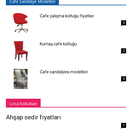
Cafe Sandalye Modelleri
Cafe çalışma koltuğu fiyatları
0
Kumaş cafe koltuğu
2
Cafe sandalyesi modelleri
0
Loca koltukları
Ahşap sedir fiyatları
1