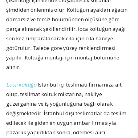
çıkarıldığı için ileride oluşabilecek sorunlar
şimdiden önlenmiş olur. Koltuğun ayakları ağacın
damarsız ve temiz bölümünden ölçüsüne göre
parça alınarak şekillendirilir. loca koltuğun ayağı
son kez zımparalanarak cila için cila haneye
götürülür. Talebe göre yüzey renklendirmesi
yapılır. Koltuğa montajı için montaj bölümüne
alınır.
Loca koltuğu
İstanbul içi teslimatı firmamıza ait
olup, teslimat koltuk miktarına, nakliye
güzergahına ve iş yoğunluğuna bağlı olarak
değişmektedir. İstanbul dışı teslimatlar da teslim
edilecek ile giden en uygun ambar firmasıyla
pazarlık yapıldıktan sonra, ödemesi alıcı