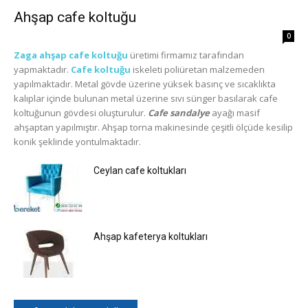
Ahşap cafe koltuğu
0
Zaga ahşap cafe koltuğu
üretimi firmamız tarafından
yapmaktadır.
Cafe koltuğu
iskeleti poliüretan malzemeden
yapılmaktadır. Metal gövde üzerine yüksek basınç ve sıcaklıkta
kalıplar içinde bulunan metal üzerine sıvı sünger basılarak cafe
koltuğunun gövdesi oluşturulur.
Cafe sandalye
ayağı masif
ahşaptan yapılmıştır. Ahşap torna makinesinde çeşitli ölçüde kesilip
konik şeklinde yontulmaktadır.
Ceylan cafe koltukları
Ahşap kafeterya koltukları