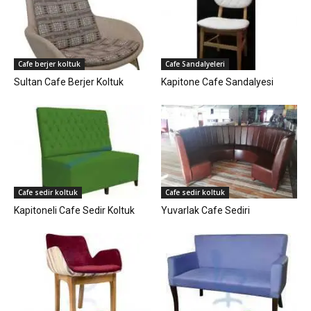
Cafe berjer koltuk
Cafe Sandalyeleri
Sultan Cafe Berjer Koltuk
Kapitone Cafe Sandalyesi
Cafe sedir koltuk
Cafe sedir koltuk
Kapitoneli Cafe Sedir Koltuk
Yuvarlak Cafe Sediri