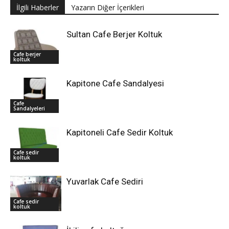
İlgili Haberler
Yazarın Diğer İçerikleri
Sultan Cafe Berjer Koltuk
Cafe berjer
koltuk
Kapitone Cafe Sandalyesi
Cafe
Sandalyeleri
Kapitoneli Cafe Sedir Koltuk
Cafe sedir
koltuk
Yuvarlak Cafe Sediri
Cafe sedir
koltuk