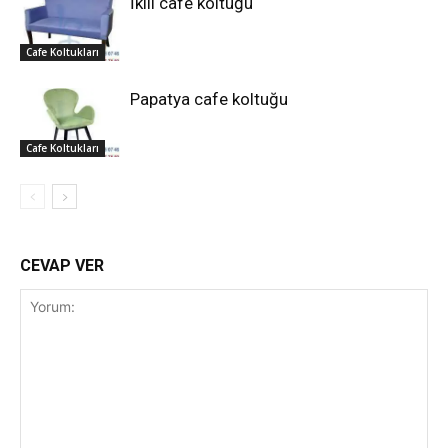
İkili cafe koltuğu
Cafe Koltukları
Papatya cafe koltuğu
Cafe Koltukları
CEVAP VER