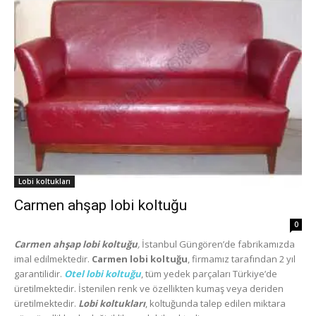
Lobi koltukları
Carmen ahşap lobi koltuğu
0
Carmen ahşap lobi koltuğu
,
İstanbul Güngören’de fabrikamızda
imal edilmektedir.
Carmen lobi koltuğu
, firmamız tarafından 2 yıl
garantilidir.
Otel lobi koltuğu
, tüm yedek parçaları Türkiye’de
üretilmektedir. İstenilen renk ve özellikten kumaş veya deriden
üretilmektedir.
Lobi koltukları
, koltuğunda talep edilen miktara