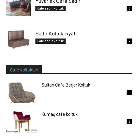
Yuvarlak Cafe Sediri
Cafe sedir koltuk
6
Sedir Koltuk Fiyatı
Cafe sedir koltuk
7
Cafe koltukları
Sultan Cafe Berjer Koltuk
0
Kumaş cafe koltuk
2