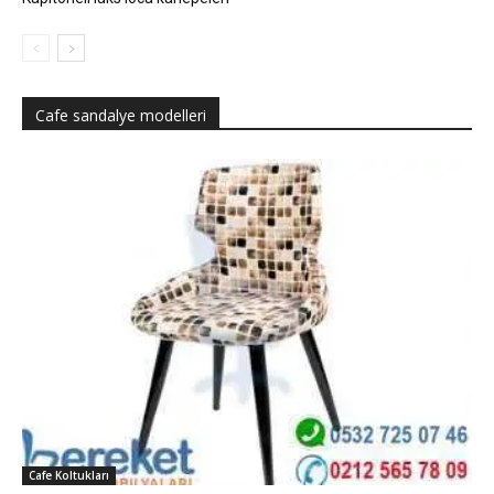
Cafe sandalye modelleri
Cafe Koltukları