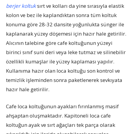
berjer koltuk
sırt ve kolları da yine sırasıyla elastik
kolon ve bez ile kaplandıktan sonra tüm koltuk
konuma göre 28-32 dansite yoğunlukta sünger ile
kaplanarak yüzey döşemesi için hazır hale getirilir.
Alıcının talebine göre cafe koltuğunun yüzeyi
birinci sınıf suni deri veya leke tutmaz ve silinebilir
özellikli kumaşlar ile yüzey kaplaması yapılır.
Kullanıma hazır olan loca koltuğu son kontrol ve
temizlik işleminden sonra paketlenerek sevkıyata
hazır hale getirilir.
Cafe loca koltuğunun ayakları fırınlanmış masif
ahşaptan oluşmaktadır. Kapitoneli loca cafe
koltuğun ayak ve sırt ağaçları tek parça olarak