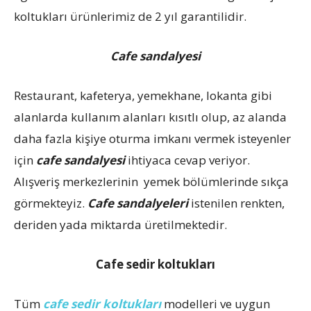
koltukları ürünlerimiz de 2 yıl garantilidir.
Cafe sandalyesi
Restaurant, kafeterya, yemekhane, lokanta gibi
alanlarda kullanım alanları kısıtlı olup, az alanda
daha fazla kişiye oturma imkanı vermek isteyenler
için
cafe sandalyesi
ihtiyaca cevap veriyor.
Alışveriş merkezlerinin yemek bölümlerinde sıkça
görmekteyiz.
Cafe sandalyeleri
istenilen renkten,
deriden yada miktarda üretilmektedir.
Cafe sedir koltukları
Tüm
cafe s
ed
ir
koltukları
modelleri ve uygun