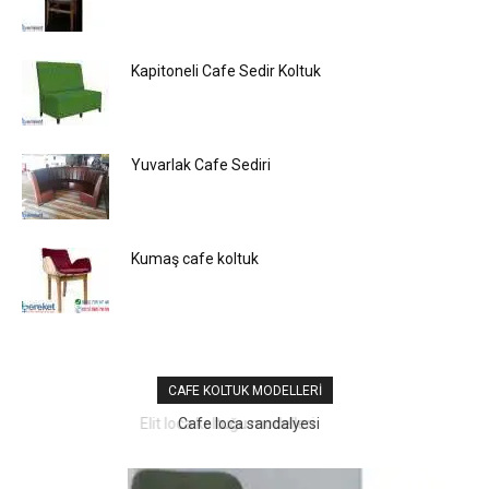
Kapitoneli Cafe Sedir Koltuk
Yuvarlak Cafe Sediri
Kumaş cafe koltuk
CAFE KOLTUK MODELLERI
Cafe loca sandalyesi