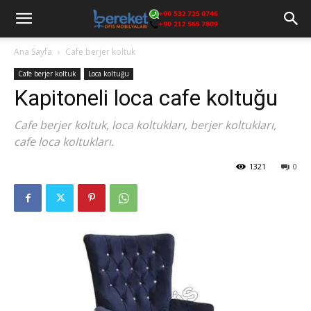
Ana Sayfa
Cafe berjer koltuk
Cafe berjer koltuk
Loca koltuğu
Kapitoneli loca cafe koltuğu
Cafe berjer koltuk, loca koltukları, berjer koltukları,
cafe loca koltukları.
1321
0