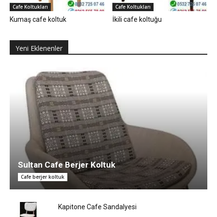
Cafe Koltukları
Cafe Koltukları
Kumaş cafe koltuk
İkili cafe koltuğu
Yeni Eklenenler
Sultan Cafe Berjer Koltuk
Cafe berjer koltuk
Kapitone Cafe Sandalyesi