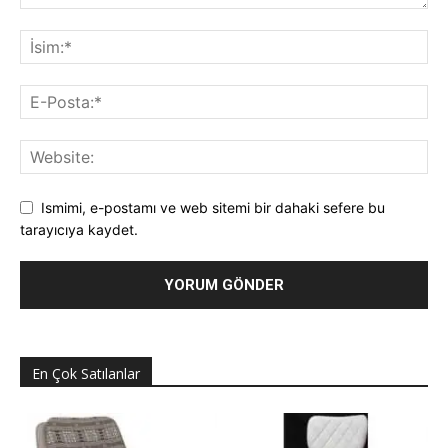
Ismimi, e-postamı ve web sitemi bir dahaki sefere bu
tarayıcıya kaydet.
En Çok Satılanlar