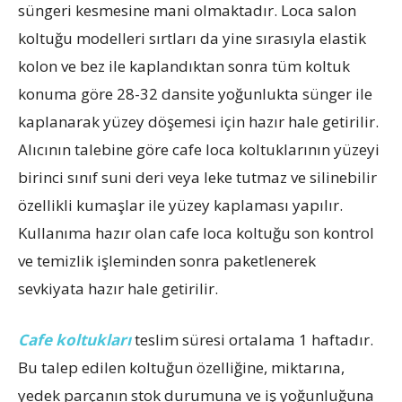
süngeri kesmesine mani olmaktadır. Loca salon
koltuğu modelleri sırtları da yine sırasıyla elastik
kolon ve bez ile kaplandıktan sonra tüm koltuk
konuma göre 28-32 dansite yoğunlukta sünger ile
kaplanarak yüzey döşemesi için hazır hale getirilir.
Alıcının talebine göre cafe loca koltuklarının yüzeyi
birinci sınıf suni deri veya leke tutmaz ve silinebilir
özellikli kumaşlar ile yüzey kaplaması yapılır.
Kullanıma hazır olan cafe loca koltuğu son kontrol
ve temizlik işleminden sonra paketlenerek
sevkiyata hazır hale getirilir.
Cafe koltukları
teslim süresi ortalama 1 haftadır.
Bu talep edilen koltuğun özelliğine, miktarına,
yedek parçanın stok durumuna ve iş yoğunluğuna