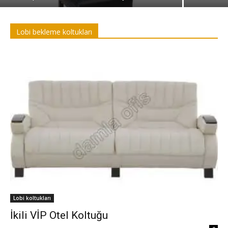
Lobi bekleme koltukları
Lobi koltukları
İkili VİP Otel Koltuğu