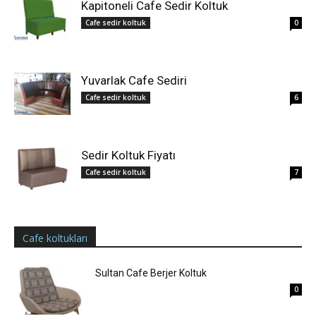
Kapitoneli Cafe Sedir Koltuk
Cafe sedir koltuk
0
Yuvarlak Cafe Sediri
Cafe sedir koltuk
6
Sedir Koltuk Fiyatı
Cafe sedir koltuk
7
Cafe koltukları
Sultan Cafe Berjer Koltuk
0