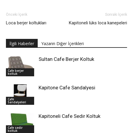
Önceki İçerik
Sonraki İçerik
Loca berjer koltukları
Kapitoneli lüks loca kanepeleri
İlgili Haberler
Yazarın Diğer İçerikleri
Sultan Cafe Berjer Koltuk
Cafe berjer
koltuk
Kapitone Cafe Sandalyesi
Cafe
Sandalyeleri
Kapitoneli Cafe Sedir Koltuk
Cafe sedir
koltuk