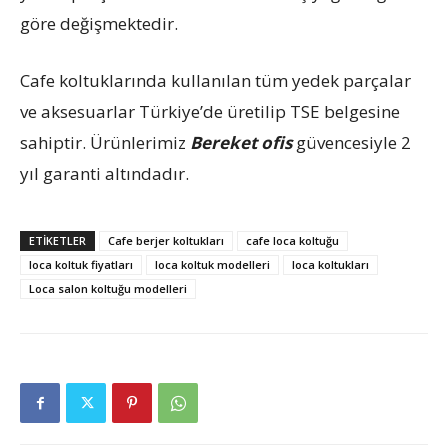
göre değişmektedir.
Cafe koltuklarında kullanılan tüm yedek parçalar
ve aksesuarlar Türkiye’de üretilip TSE belgesine
sahiptir. Ürünlerimiz
Bereket ofis
güvencesiyle 2
yıl garanti altındadır.
ETIKETLER
Cafe berjer koltukları
cafe loca koltuğu
loca koltuk fiyatları
loca koltuk modelleri
loca koltukları
Loca salon koltuğu modelleri