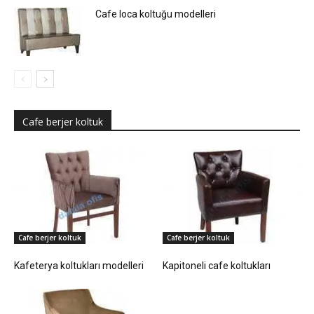
Cafe loca koltuğu modelleri
Cafe berjer koltuk
Cafe berjer koltuk
Cafe berjer koltuk
Kafeterya koltukları modelleri
Kapitoneli cafe koltukları