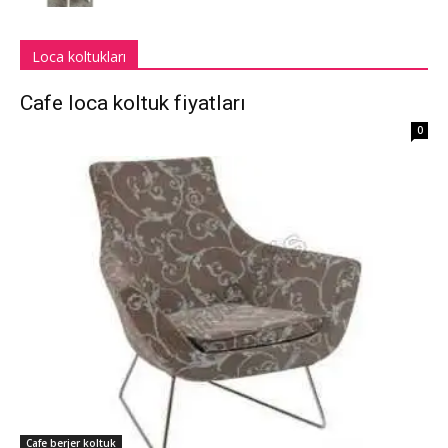
Loca koltukları
Cafe loca koltuk fiyatları
0
Cafe berjer koltuk