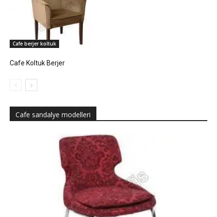
Cafe berjer koltuk
Cafe Koltuk Berjer
Cafe sandalye modelleri