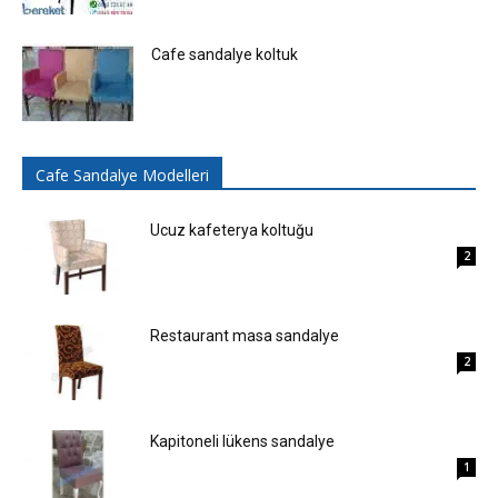
Cafe sandalye koltuk
Cafe Sandalye Modelleri
Ucuz kafeterya koltuğu
2
Restaurant masa sandalye
2
Kapitoneli lükens sandalye
1