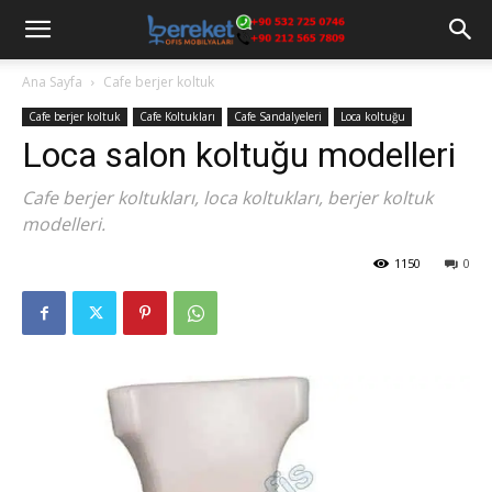
Ana Sayfa
Cafe berjer koltuk
Cafe berjer koltuk
Cafe Koltukları
Cafe Sandalyeleri
Loca koltuğu
Loca salon koltuğu modelleri
Cafe berjer koltukları, loca koltukları, berjer koltuk
modelleri.
1150
0