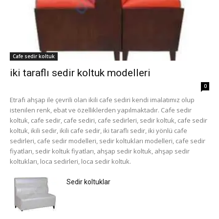
Cafe sedir koltuk
iki taraflı sedir koltuk modelleri
0
Etrafı ahşap ile çevrili olan ikili cafe sediri kendi imalatımız olup
istenilen renk, ebat ve özelliklerden yapılmaktadır. Cafe sedir
koltuk, cafe sedir, cafe sediri, cafe sedirleri, sedir koltuk, cafe sedir
koltuk, ikili sedir, ikili cafe sedir, iki taraflı sedir, iki yönlü cafe
sedirleri, cafe sedir modelleri, sedir koltukları modelleri, cafe sedir
fiyatları, sedir koltuk fiyatları, ahşap sedir koltuk, ahşap sedir
koltukları, loca sedirleri, loca sedir koltuk.
Sedir koltuklar