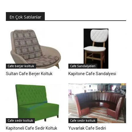
En Çok Satılanlar
Cafe berjer koltuk
Cafe Sandalyeleri
Sultan Cafe Berjer Koltuk
Kapitone Cafe Sandalyesi
Cafe sedir koltuk
Cafe sedir koltuk
Kapitoneli Cafe Sedir Koltuk
Yuvarlak Cafe Sediri