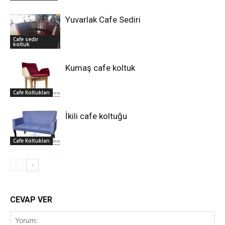
Yuvarlak Cafe Sediri
Cafe sedir
koltuk
Kumaş cafe koltuk
Cafe Koltukları
İkili cafe koltuğu
Cafe Koltukları
CEVAP VER