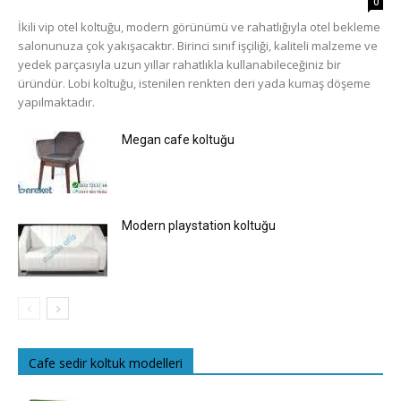
0
İkili vip otel koltuğu, modern görünümü ve rahatlığıyla otel bekleme
salonunuza çok yakışacaktır. Birinci sınıf işçiliği, kaliteli malzeme ve
yedek parçasıyla uzun yıllar rahatlıkla kullanabileceğiniz bir
üründür. Lobi koltuğu, istenilen renkten deri yada kumaş döşeme
yapılmaktadır.
Megan cafe koltuğu
Modern playstation koltuğu
Cafe sedir koltuk modelleri