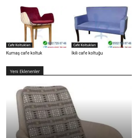
Cafe Koltukları
Cafe Koltukları
Kumaş cafe koltuk
İkili cafe koltuğu
Yeni Eklenenler