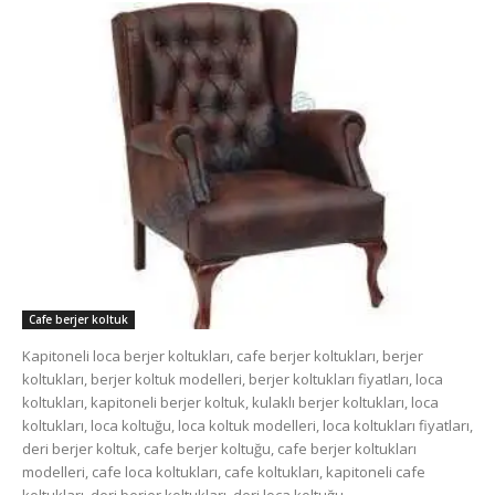
Cafe berjer koltuk
Kapitoneli loca berjer koltukları, cafe berjer koltukları, berjer
koltukları, berjer koltuk modelleri, berjer koltukları fiyatları, loca
koltukları, kapitoneli berjer koltuk, kulaklı berjer koltukları, loca
koltukları, loca koltuğu, loca koltuk modelleri, loca koltukları fiyatları,
deri berjer koltuk, cafe berjer koltuğu, cafe berjer koltukları
modelleri, cafe loca koltukları, cafe koltukları, kapitoneli cafe
koltukları, deri berjer koltukları, deri loca koltuğu.