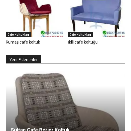
Cafe Koltukları
Cafe Koltukları
Kumaş cafe koltuk
İkili cafe koltuğu
Yeni Eklenenler
Sultan Cafe Berjer Koltuk