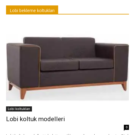
Lobi bekleme koltukları
Lobi koltukları
Lobi koltuk modelleri
0