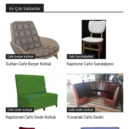
En Çok Satılanlar
Cafe berjer koltuk
Cafe Sandalyeleri
Sultan Cafe Berjer Koltuk
Kapitone Cafe Sandalyesi
Cafe sedir koltuk
Cafe sedir koltuk
Kapitoneli Cafe Sedir Koltuk
Yuvarlak Cafe Sediri