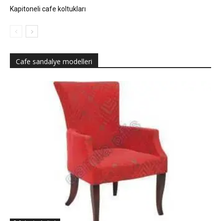
Kapitoneli cafe koltukları
Cafe sandalye modelleri