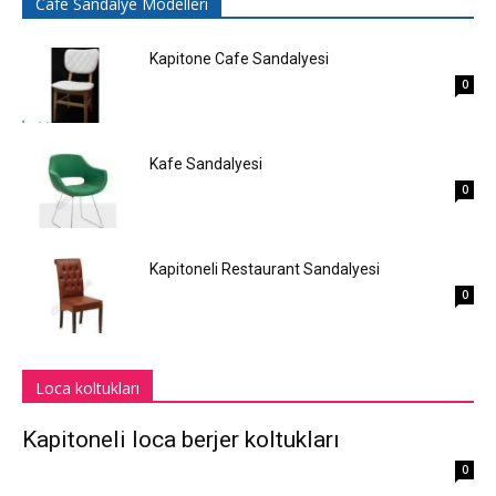
Cafe Sandalye Modelleri
Kapitone Cafe Sandalyesi
0
Kafe Sandalyesi
0
Kapitoneli Restaurant Sandalyesi
0
Loca koltukları
Kapitoneli loca berjer koltukları
0