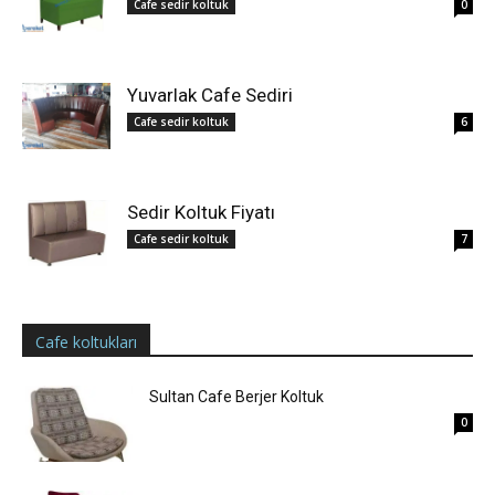
Cafe sedir koltuk
0
Yuvarlak Cafe Sediri
Cafe sedir koltuk
6
Sedir Koltuk Fiyatı
Cafe sedir koltuk
7
Cafe koltukları
Sultan Cafe Berjer Koltuk
0