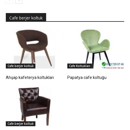
Cafe berjer koltuk
Cafe berjer koltuk
Cafe Koltukları
Ahşap kafeterya koltukları
Papatya cafe koltuğu
Cafe berjer koltuk