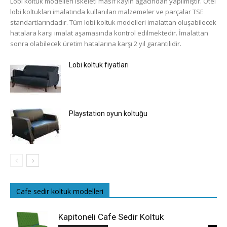
Lobi koltuk modelleri iskeleti masif kayın ağacından yapılmıştır. Otel
lobi koltukları imalatında kullanılan malzemeler ve parçalar TSE
standartlarındadır. Tüm lobi koltuk modelleri imalattan oluşabilecek
hatalara karşı imalat aşamasında kontrol edilmektedir. İmalattan
sonra olabilecek üretim hatalarına karşı 2 yıl garantilidir.
Lobi koltuk fiyatları
Playstation oyun koltuğu
Cafe sedir koltuk modelleri
Kapitoneli Cafe Sedir Koltuk