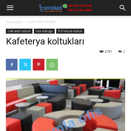
Ana Sayfa
Cafe sedir koltuk
Cafe sedir koltuk
Loca koltuğu
Puf tabure koltuk
Kafeterya koltukları
2731
2