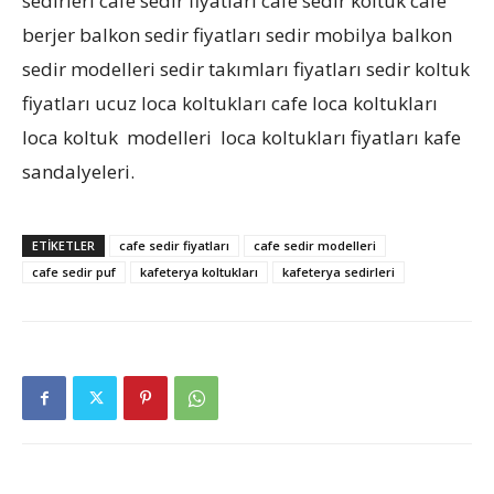
sedirleri cafe sedir fiyatları cafe sedir koltuk cafe
berjer balkon sedir fiyatları sedir mobilya balkon
sedir modelleri sedir takımları fiyatları sedir koltuk
fiyatları ucuz loca koltukları cafe loca koltukları
loca koltuk modelleri loca koltukları fiyatları kafe
sandalyeleri.
ETIKETLER
cafe sedir fiyatları
cafe sedir modelleri
cafe sedir puf
kafeterya koltukları
kafeterya sedirleri