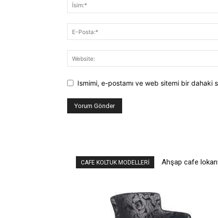
Ismimi, e-postamı ve web sitemi bir dahaki s
Ahşap cafe lokan
CAFE KOLTUK MODELLERI