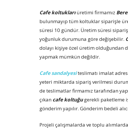
Cafe koltukları
üretimi firmamız
Bere
bulunmayıp tüm koltuklar siparişle üre
süresi 10 gündür. Üretim süresi sipar
yoğunluk durumuna göre değişebilir.
C
dolayı kişiye özel üretim olduğundan d
yapmak mümkün değildir.
Cafe sandalyesi
teslimatı imalat adres
yeteri miktarda sipariş verilmesi dur
de teslimatlar firmamız tarafından yap
çıkan
cafe koltuğu
gerekli paketleme i
gönderim yapılır. Gönderim bedeli alıc
Projeli çalışmalarda ve toplu alımlar