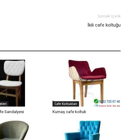
Sonraki İçerik
İkili cafe koltuğu
eleri
Cafe Koltukları
fe Sandalyesi
Kumaş cafe koltuk