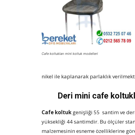
koltukları
Cafe koltukları mini koltuk modelleri
nikel ile kaplanarak parlaklık verilmekt
Deri mini cafe koltukl
Cafe koltuk
genişliği 55 santim ve der
yüksekliği 44 santimdir. Bu ölçüler st
malzemesinin esneme özelliklerine göre b