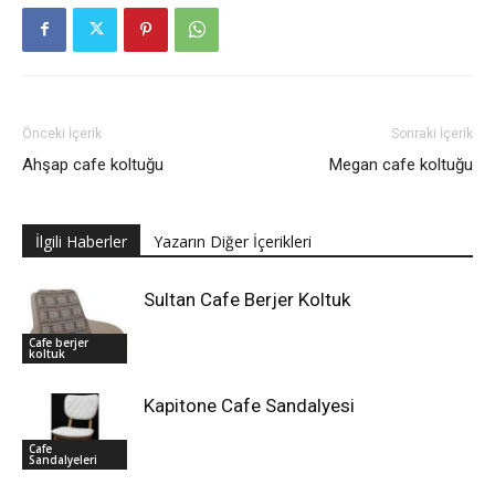
Önceki İçerik
Sonraki İçerik
Ahşap cafe koltuğu
Megan cafe koltuğu
İlgili Haberler
Yazarın Diğer İçerikleri
Sultan Cafe Berjer Koltuk
Cafe berjer
koltuk
Kapitone Cafe Sandalyesi
Cafe
Sandalyeleri