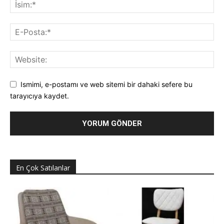
Ismimi, e-postamı ve web sitemi bir dahaki sefere bu
tarayıcıya kaydet.
En Çok Satılanlar