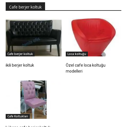
Cafe berjer koltuk
Cafe berjer koltuk
Loca koltuğu
ikili berjer koltuk
Özel cafe loca koltuğu
modelleri
Cafe Koltukları