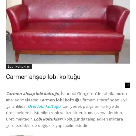
Lobi koltukları
Carmen ahşap lobi koltuğu
0
Carmen ahşap lobi koltuğu
,
İstanbul Güngören’de fabrikamızda
imal edilmektedir.
Carmen lobi koltuğu
, firmamız tarafından 2 yıl
garantilidir.
Otel lobi koltuğu
, tüm yedek parçaları Türkiye’de
üretilmektedir. İstenilen renk ve özellikten kumaş veya deriden
üretilmektedir.
Lobi koltukları
, koltuğunda talep edilen miktara
göre özelliklerde değişiklik yapılabilmektedir.