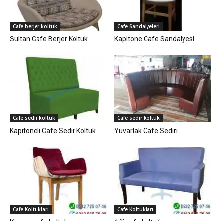
Cafe berjer koltuk
Cafe Sandalyeleri
Sultan Cafe Berjer Koltuk
Kapitone Cafe Sandalyesi
Cafe sedir koltuk
Cafe sedir koltuk
Kapitoneli Cafe Sedir Koltuk
Yuvarlak Cafe Sediri
Cafe Koltukları
Cafe Koltukları