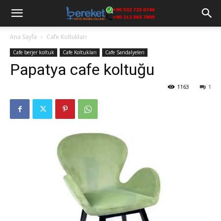
Ana Sayfa
Cafe Koltukları
Cafe berjer koltuk
Cafe Koltukları
Cafe Sandalyeleri
Papatya cafe koltuğu
1163
1