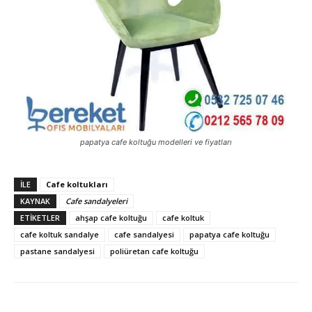
papatya cafe koltuğu modelleri ve fiyatları
İLE
Cafe koltukları
KAYNAK
Cafe sandalyeleri
ETIKETLER
ahşap cafe koltuğu
cafe koltuk
cafe koltuk sandalye
cafe sandalyesi
papatya cafe koltuğu
pastane sandalyesi
poliüretan cafe koltuğu