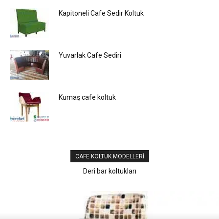
Kapitoneli Cafe Sedir Koltuk
Yuvarlak Cafe Sediri
Kumaş cafe koltuk
CAFE KOLTUK MODELLERI
Yüksek bar koltuğu