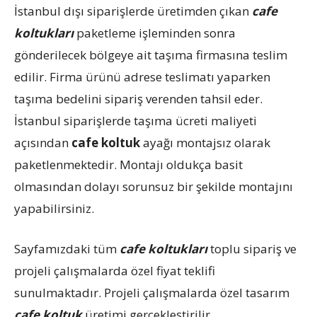
İstanbul dışı siparişlerde üretimden çıkan
cafe
koltukları
paketleme işleminden sonra
gönderilecek bölgeye ait taşıma firmasına teslim
edilir. Firma ürünü adrese teslimatı yaparken
taşıma bedelini sipariş verenden tahsil eder.
İstanbul siparişlerde taşıma ücreti maliyeti
açısından
cafe koltuk
ayağı montajsız olarak
paketlenmektedir. Montajı oldukça basit
olmasından dolayı sorunsuz bir şekilde montajını
yapabilirsiniz.
Sayfamızdaki tüm
cafe koltukları
toplu sipariş ve
projeli çalışmalarda özel fiyat teklifi
sunulmaktadır. Projeli çalışmalarda özel tasarım
cafe koltuk
üretimi gerçekleştirilir.