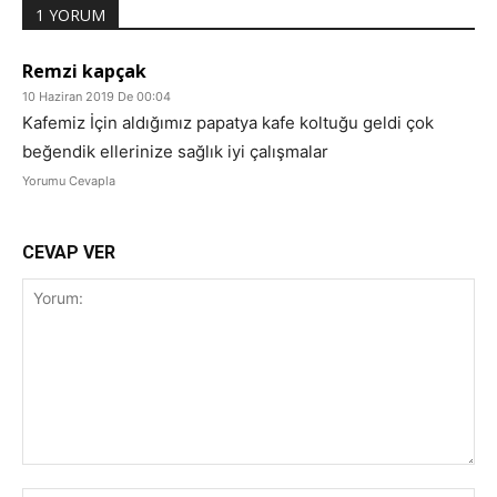
1 YORUM
Remzi kapçak
10 Haziran 2019 De 00:04
Kafemiz İçin aldığımız papatya kafe koltuğu geldi çok
beğendik ellerinize sağlık iyi çalışmalar
Yorumu Cevapla
CEVAP VER