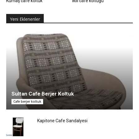
Kumaş cafe koltuk
İkili cafe koltuğu
Yeni Eklenenler
Sultan Cafe Berjer Koltuk
Cafe berjer koltuk
Kapitone Cafe Sandalyesi