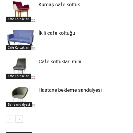
Kumaş cafe koltuk
Cafe Koltukları
İkili cafe koltuğu
Cafe Koltukları
Cafe koltukları mini
Cafe Koltukları
Hastane bekleme sandalyesi
Bar sandalyesi