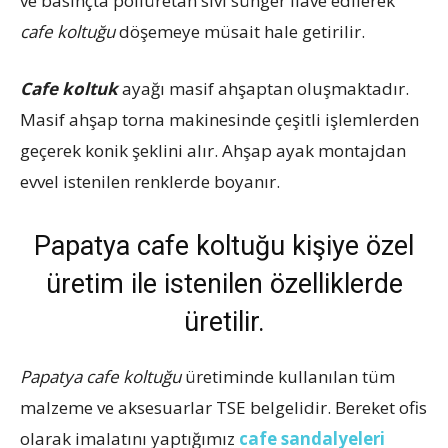
ve basınçta poliüretan sıvı sünger ilave edilerek
cafe koltuğu
döşemeye müsait hale getirilir.
Cafe koltuk
ayağı masif ahşaptan oluşmaktadır.
Masif ahşap torna makinesinde çeşitli işlemlerden
geçerek konik şeklini alır. Ahşap ayak montajdan
evvel istenilen renklerde boyanır.
Papatya cafe koltuğu kişiye özel
üretim ile istenilen özelliklerde
üretilir.
Papatya cafe koltuğu
üretiminde kullanılan tüm
malzeme ve aksesuarlar TSE belgelidir. Bereket ofis
olarak imalatını yaptığımız
cafe sandalyeleri