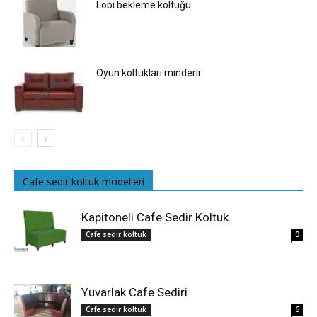
Lobi bekleme koltuğu
Oyun koltukları minderli
Cafe sedir koltuk modelleri
Kapitoneli Cafe Sedir Koltuk
Cafe sedir koltuk
0
Yuvarlak Cafe Sediri
Cafe sedir koltuk
6