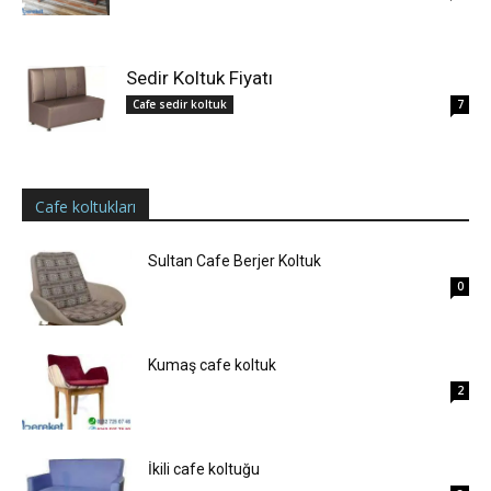
Sedir Koltuk Fiyatı
Cafe sedir koltuk
7
Cafe koltukları
Sultan Cafe Berjer Koltuk
0
Kumaş cafe koltuk
2
İkili cafe koltuğu