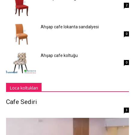
2
Ahşap cafe lokanta sandalyesi
0
Ahşap cafe koltuğu
0
Loca koltukları
Cafe Sediri
3