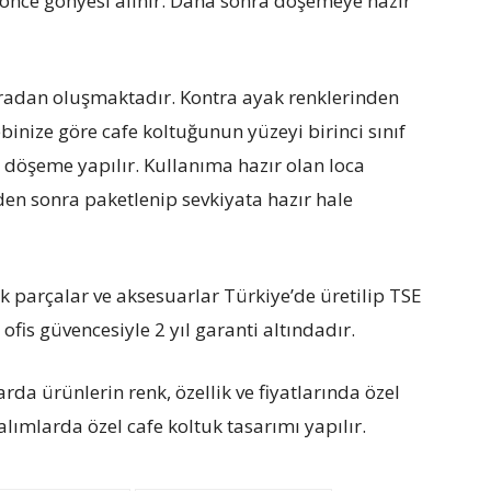
önce gönyesi alınır. Daha sonra döşemeye hazır
radan oluşmaktadır. Kontra ayak renklerinden
inize göre cafe koltuğunun yüzeyi birinci sınıf
 döşeme yapılır. Kullanıma hazır olan loca
den sonra paketlenip sevkiyata hazır hale
k parçalar ve aksesuarlar Türkiye’de üretilip TSE
ofis güvencesiyle 2 yıl garanti altındadır.
rda ürünlerin renk, özellik ve fiyatlarında özel
alımlarda özel cafe koltuk tasarımı yapılır.