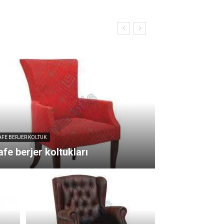
AFE BERJER KOLTUK
fe berjer koltukları