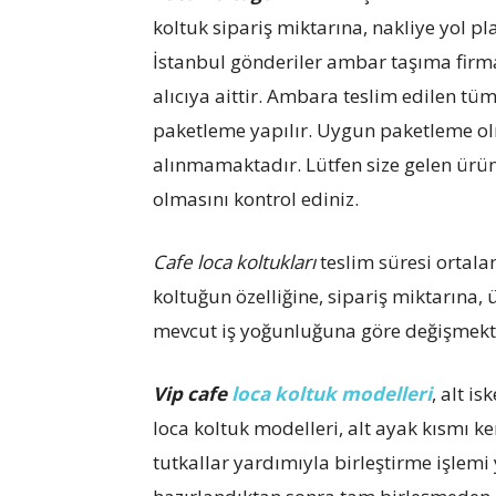
koltuk sipariş miktarına, nakliye yol p
İstanbul gönderiler ambar taşıma firmas
alıcıya aittir. Ambara teslim edilen t
paketleme yapılır. Uygun paketleme ol
alınmamaktadır. Lütfen size gelen ürün
olmasını kontrol ediniz.
Cafe loca koltukları
teslim süresi ortala
koltuğun özelliğine, sipariş miktarına
mevcut iş yoğunluğuna göre değişmekt
Vip cafe
loca koltuk modelleri
, alt i
loca koltuk modelleri, alt ayak kısmı ke
tutkallar yardımıyla birleştirme işlemi y