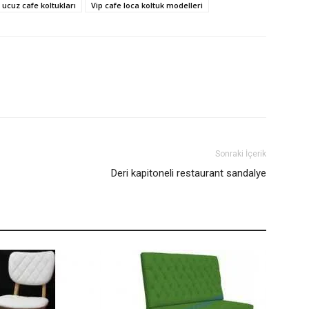
ucuz cafe koltukları
Vip cafe loca koltuk modelleri
Sonraki İçerik
Deri kapitoneli restaurant sandalye