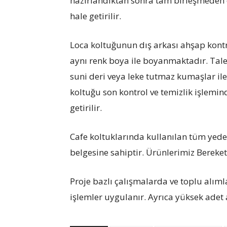
hazırlandıktan sonra tam birleşmeden 
hale getirilir.
Loca koltuğunun dış arkası ahşap kont
aynı renk boya ile boyanmaktadır. Taleb
suni deri veya leke tutmaz kumaşlar ile
koltuğu son kontrol ve temizlik işlemin
getirilir.
Cafe koltuklarında kullanılan tüm yede
belgesine sahiptir. Ürünlerimiz Bereket 
Proje bazlı çalışmalarda ve toplu alımla
işlemler uygulanır. Ayrıca yüksek adet 