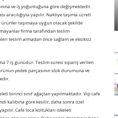
lanına ve iş yoğunluğuna göre değişmektedir.
ı aracılığıyla yapılır. Nakliye taşıma ücreti
üm ürünler taşımaya uygun olacak şekilde
mayanlar firma tarafından teslim
leri teslim almadan önce sağlam ve eksiksiz
ma 7 iş günüdür. Teslim süresi sipariş verilen
, ürünün yedek parçasının stok durumuna ve
edir.
skeleti birinci sınıf ağaçtan yapılmaktadır. Vip cafe
ndi kalıbına göre kesilir, daha sonra özel
apılır. Cafe loca koltukları iskeleti