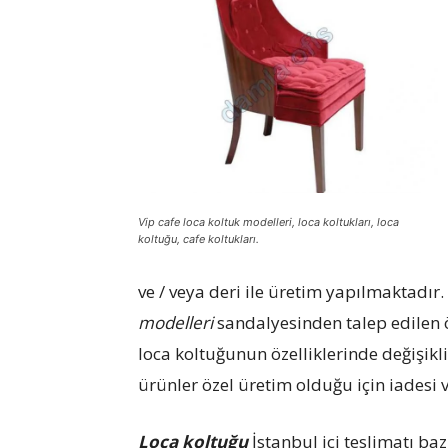
koltukları
Vip cafe loca koltuk modelleri, loca koltukları, loca
koltuğu, cafe koltukları.
ve / veya deri ile üretim yapılmaktadı
modelleri
sandalyesinden talep edilen 
loca koltuğunun özelliklerinde değişikli
ürünler özel üretim olduğu için iadesi
Loca koltuğu
İstanbul içi teslimatı baz