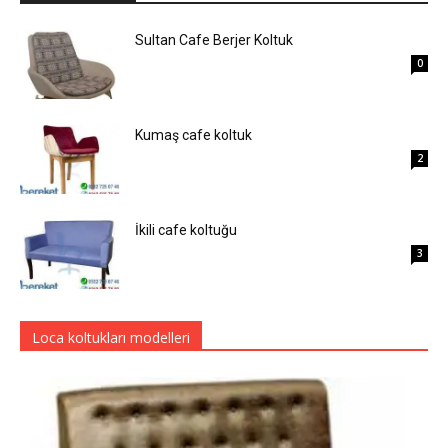
Sultan Cafe Berjer Koltuk
0
Kumaş cafe koltuk
2
İkili cafe koltuğu
3
Loca koltukları modelleri