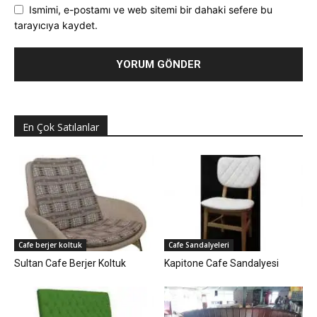
Ismimi, e-postamı ve web sitemi bir dahaki sefere bu
tarayıcıya kaydet.
En Çok Satılanlar
Cafe berjer koltuk
Cafe Sandalyeleri
Sultan Cafe Berjer Koltuk
Kapitone Cafe Sandalyesi