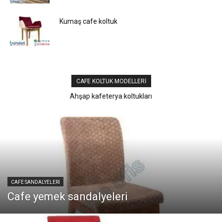
Kumaş cafe koltuk
CAFE KOLTUK MODELLERI
Bar loca modelleri
CAFE SANDALYELERI
Cafe yemek sandalyeleri