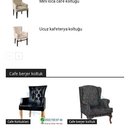
Mini loca cafe koltuğu
Ucuz kafeterya koltuğu
Cafe berjer koltuk
Cafe Koltukları
Cafe berjer koltuk