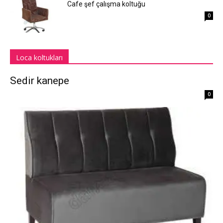
Cafe şef çalışma koltuğu
0
Loca koltukları
Sedir kanepe
0