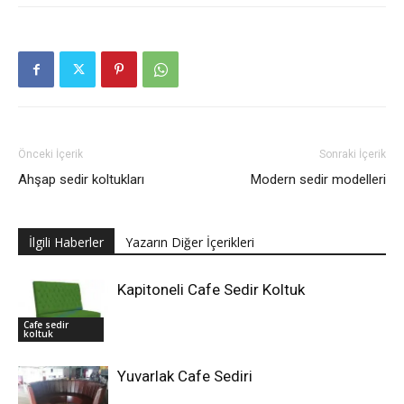
Önceki İçerik
Sonraki İçerik
Ahşap sedir koltukları
Modern sedir modelleri
İlgili Haberler
Yazarın Diğer İçerikleri
Kapitoneli Cafe Sedir Koltuk
Cafe sedir
koltuk
Yuvarlak Cafe Sediri