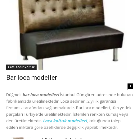
Cafe sedir koltuk
Bar loca modelleri
1
Düğmeli
bar loca modelleri
İstanbul Güngören adresinde bulunan
fabrikamızda üretilmektedir. Loca sedirleri, 2 yıllık garantisi
firmamız tarafından sağlanmaktadır. Bar loca modelleri, tüm yedek
parçaları Türkiye’de üretilmektedir. İstenilen renkten kumaş veya
deri üretilmektedir.
Loca koltuk modelleri
, koltuğunda talep
edilen miktara göre özelliklerde değişiklik yapılabilmektedir.