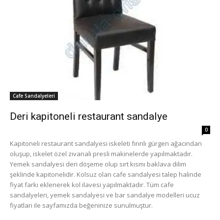
Cafe Sandalyeleri
Deri kapitoneli restaurant sandalye
0
Kapitoneli restaurant sandalyesi iskeleti fırınlı gürgen ağacından
oluşup, iskelet özel zıvanalı presli makinelerde yapılmaktadır.
Yemek sandalyesi deri döşeme olup sırt kısmı baklava dilim
şeklinde kapitonelidir. Kolsuz olan cafe sandalyesi talep halinde
fiyat farkı eklenerek kol ilavesi yapılmaktadır. Tüm cafe
sandalyeleri, yemek sandalyesi ve bar sandalye modelleri ucuz
fiyatları ile sayfamızda beğeninize sunulmuştur.