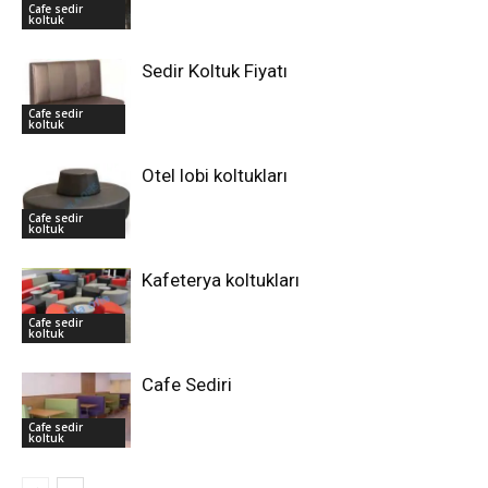
Cafe sedir
koltuk
Sedir Koltuk Fiyatı
Cafe sedir
koltuk
Otel lobi koltukları
Cafe sedir
koltuk
Kafeterya koltukları
Cafe sedir
koltuk
Cafe Sediri
Cafe sedir
koltuk