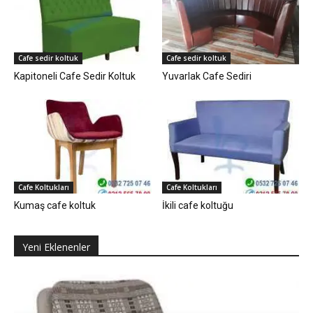
Cafe sedir koltuk
Cafe sedir koltuk
Kapitoneli Cafe Sedir Koltuk
Yuvarlak Cafe Sediri
Cafe Koltukları
Cafe Koltukları
Kumaş cafe koltuk
İkili cafe koltuğu
Yeni Eklenenler