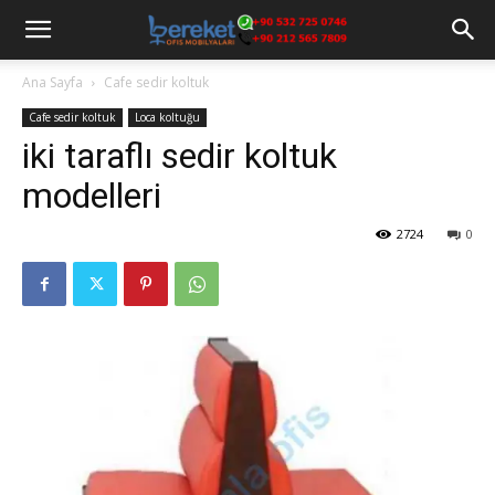
Ana Sayfa
Cafe sedir koltuk
Cafe sedir koltuk
Loca koltuğu
iki taraflı sedir koltuk
modelleri
2724
0