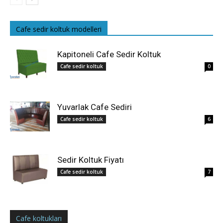
Cafe sedir koltuk modelleri
Kapitoneli Cafe Sedir Koltuk
Cafe sedir koltuk
0
Yuvarlak Cafe Sediri
Cafe sedir koltuk
6
Sedir Koltuk Fiyatı
Cafe sedir koltuk
7
Cafe koltukları