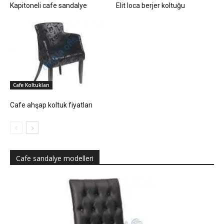
Kapitoneli cafe sandalye
Elit loca berjer koltuğu
Cafe Koltukları
Cafe ahşap koltuk fiyatları
Cafe sandalye modelleri