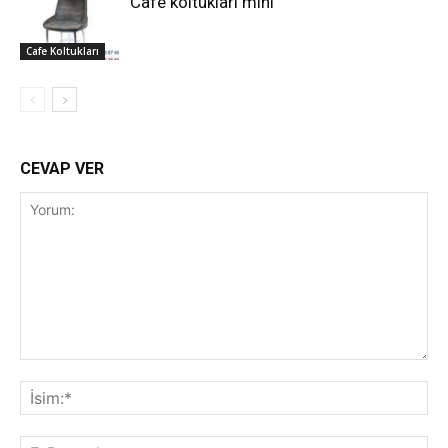
Cafe koltukları mini
Cafe Koltukları
CEVAP VER