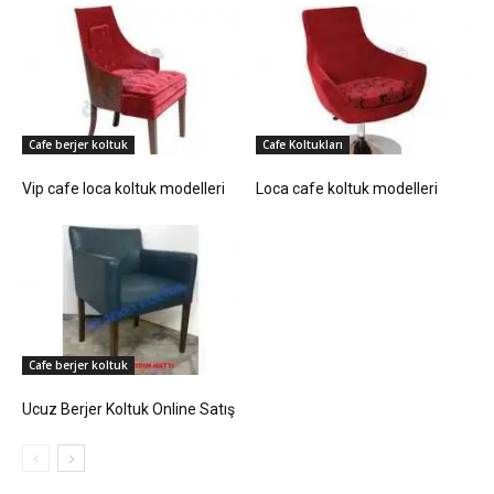
Cafe berjer koltuk
Cafe Koltukları
Vip cafe loca koltuk modelleri
Loca cafe koltuk modelleri
Cafe berjer koltuk
Ucuz Berjer Koltuk Online Satış