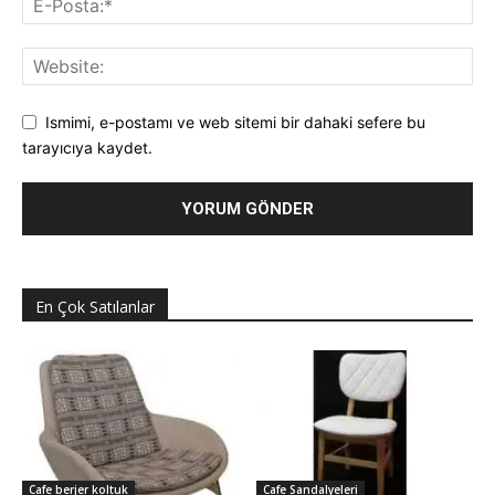
Ismimi, e-postamı ve web sitemi bir dahaki sefere bu
tarayıcıya kaydet.
En Çok Satılanlar
Cafe berjer koltuk
Cafe Sandalyeleri