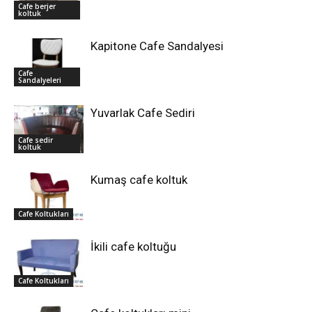
Cafe berjer
koltuk
Kapitone Cafe Sandalyesi
Cafe
Sandalyeleri
Yuvarlak Cafe Sediri
Cafe sedir
koltuk
Kumaş cafe koltuk
Cafe Koltukları
İkili cafe koltuğu
Cafe Koltukları