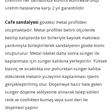
üretimin her safhasında kontrol edilmekte olup
üretim hatalarına karşı 2 yıl garantilidir.
Cafe sandalyesi
gövdesi metal profilden
oluşmaktadır. Metal profiller belirli ölçülerde
kesilip kalıplarda bir birleriyle kaynak makinesi
yardımıyla birleştirilerek sandalyenin gövde kısmı
oluşturulur. Metal iskelet daha sonra sünger ile
kaplanması için sünger kalıbına yerleştirilir. Yüksek
basınç ve sıcaklıkta sıvı poliüretan sünger kalıba
dökülerek metalin yüzeyinin kaplanması işlemi
gerçekleştirilmiş olur. Döşemeye hazır hale gelen
sünger döşeme atölyesine alınarak talep edilen
renk ve özellikten kumaş veya suni deri ile
döşemesi yapılır.