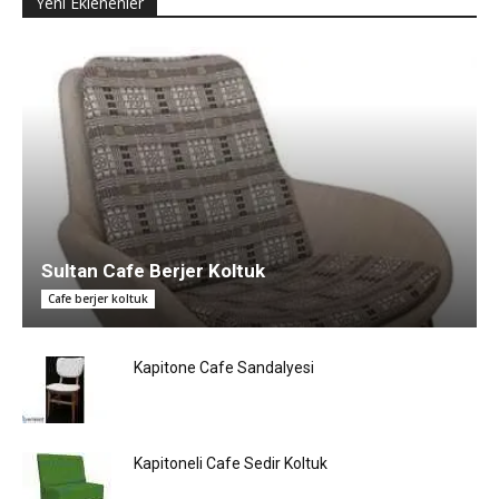
Yeni Eklenenler
Sultan Cafe Berjer Koltuk
Cafe berjer koltuk
Kapitone Cafe Sandalyesi
Kapitoneli Cafe Sedir Koltuk