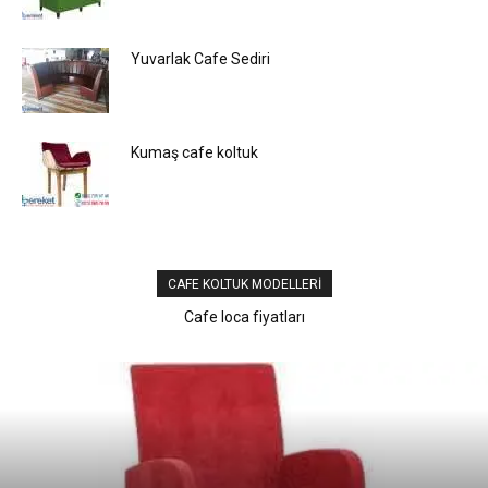
Yuvarlak Cafe Sediri
Kumaş cafe koltuk
CAFE KOLTUK MODELLERI
Tekli lobi koltuğu