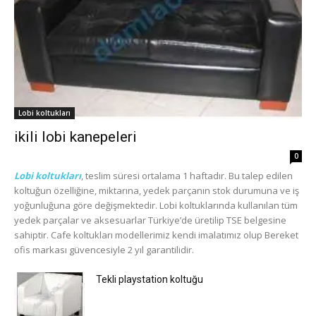
Lobi koltukları
ikili lobi kanepeleri
0
Lobi koltukları
, teslim süresi ortalama 1 haftadır. Bu talep edilen
koltuğun özelliğine, miktarına, yedek parçanın stok durumuna ve iş
yoğunluğuna göre değişmektedir. Lobi koltuklarında kullanılan tüm
yedek parçalar ve aksesuarlar Türkiye’de üretilip TSE belgesine
sahiptir. Cafe koltukları modellerimiz kendi imalatımız olup Bereket
ofis markası güvencesiyle 2 yıl garantilidir.
Tekli playstation koltuğu