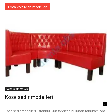
Loca koltukları modelleri
Cafe sedir koltuk
Köşe sedir modelleri
3
Köşe sedir modelleri, İstanbul Güngören’de bulunan fabrikamızda