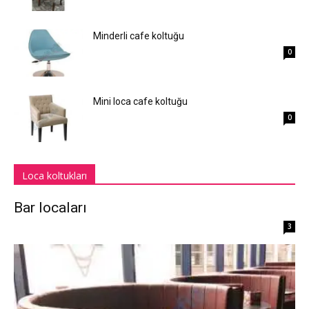
Minderli cafe koltuğu
0
Mini loca cafe koltuğu
0
Loca koltukları
Bar locaları
3