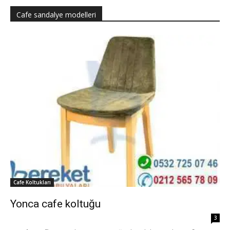
Cafe sandalye modelleri
Cafe Koltukları
Yonca cafe koltuğu
3