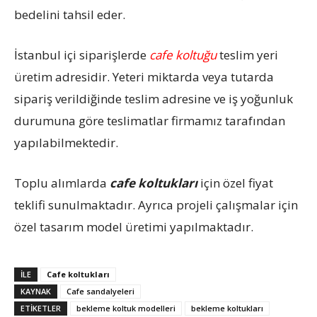
bedelini tahsil eder.
İstanbul içi siparişlerde
cafe koltuğu
teslim yeri
üretim adresidir. Yeteri miktarda veya tutarda
sipariş verildiğinde teslim adresine ve iş yoğunluk
durumuna göre teslimatlar firmamız tarafından
yapılabilmektedir.
Toplu alımlarda
cafe koltukları
için özel fiyat
teklifi sunulmaktadır. Ayrıca projeli çalışmalar için
özel tasarım model üretimi yapılmaktadır.
İLE
Cafe koltukları
KAYNAK
Cafe sandalyeleri
ETIKETLER
bekleme koltuk modelleri
bekleme koltukları