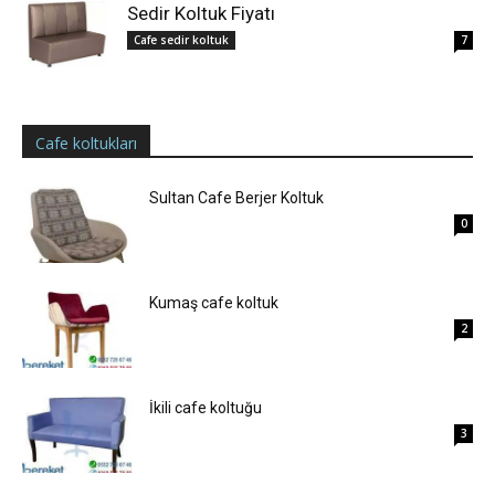
Sedir Koltuk Fiyatı
Cafe sedir koltuk
7
Cafe koltukları
Sultan Cafe Berjer Koltuk
0
Kumaş cafe koltuk
2
İkili cafe koltuğu
3