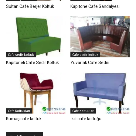
Sultan Cafe Berjer Koltuk
Kapitone Cafe Sandalyesi
Cafe sedir koltuk
Cafe sedir koltuk
Kapitoneli Cafe Sedir Koltuk
Yuvarlak Cafe Sediri
Cafe Koltukları
Cafe Koltukları
Kumaş cafe koltuk
İkili cafe koltuğu