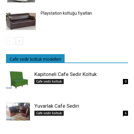
Playstation koltuğu fiyatları
Cafe sedir koltuk modelleri
Kapitoneli Cafe Sedir Koltuk
Cafe sedir koltuk
0
Yuvarlak Cafe Sediri
Cafe sedir koltuk
6