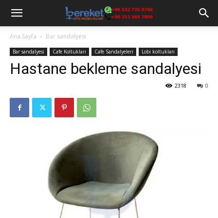
Ana Sayfa
Bar sandalyesi
Bar sandalyesi
Cafe Koltukları
Cafe Sandalyeleri
Lobi koltukları
Hastane bekleme sandalyesi
2318
0