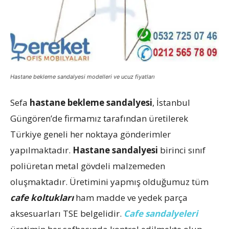
Hastane bekleme sandalyesi modelleri ve ucuz fiyatları
Sefa
hastane bekleme sandalyesi
, İstanbul
Güngören’de firmamız tarafından üretilerek
Türkiye geneli her noktaya gönderimler
yapılmaktadır.
Hastane sandalyesi
birinci sınıf
poliüretan metal gövdeli malzemeden
oluşmaktadır. Üretimini yapmış olduğumuz tüm
cafe koltukları
ham madde ve yedek parça
aksesuarları TSE belgelidir.
Cafe sandalyeleri