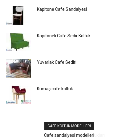
Kapitone Cafe Sandalyesi
Kapitoneli Cafe Sedir Koltuk
Yuvarlak Cafe Sediri
Kumaş cafe koltuk
CAFE KOLTUK MODELLERI
Kapitoneli loca berjer koltukları