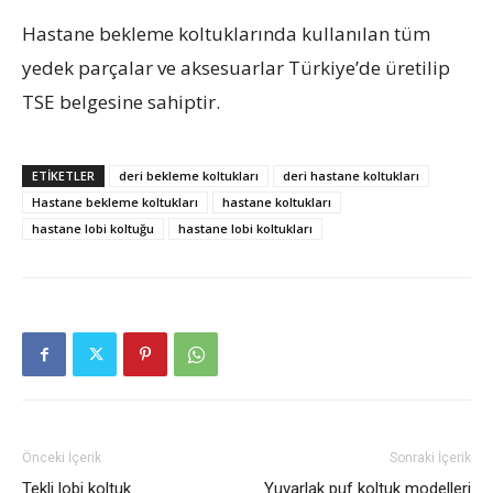
Hastane bekleme koltuklarında kullanılan tüm
yedek parçalar ve aksesuarlar Türkiye’de üretilip
TSE belgesine sahiptir.
ETIKETLER
deri bekleme koltukları
deri hastane koltukları
Hastane bekleme koltukları
hastane koltukları
hastane lobi koltuğu
hastane lobi koltukları
Önceki İçerik
Sonraki İçerik
Tekli lobi koltuk
Yuvarlak puf koltuk modelleri