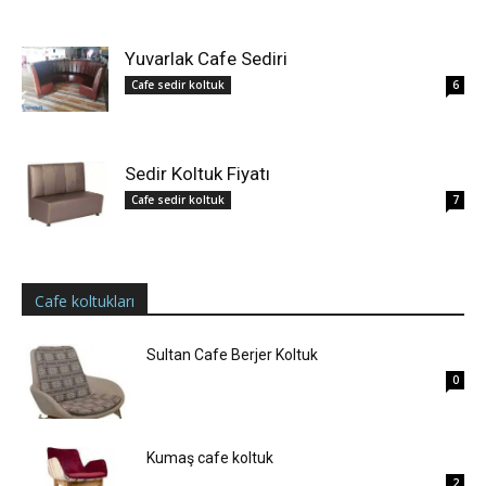
Yuvarlak Cafe Sediri
Cafe sedir koltuk
6
Sedir Koltuk Fiyatı
Cafe sedir koltuk
7
Cafe koltukları
Sultan Cafe Berjer Koltuk
0
Kumaş cafe koltuk
2