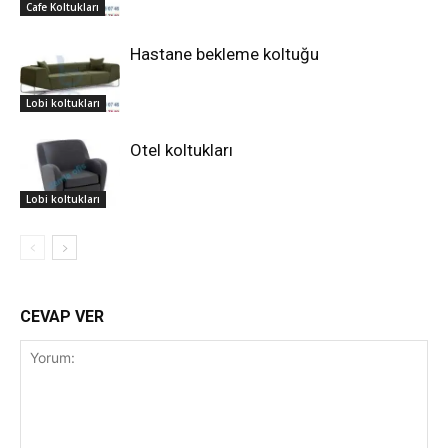
Cafe Koltukları
Hastane bekleme koltuğu
Lobi koltukları
Otel koltukları
Lobi koltukları
CEVAP VER