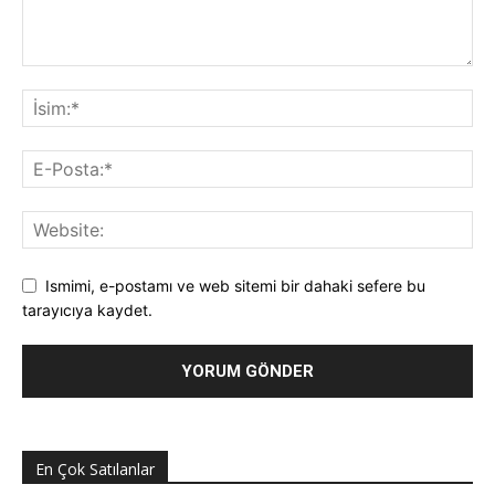
Ismimi, e-postamı ve web sitemi bir dahaki sefere bu
tarayıcıya kaydet.
En Çok Satılanlar