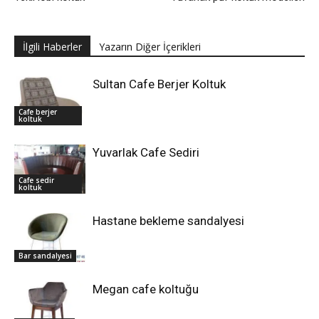
İlgili Haberler
Yazarın Diğer İçerikleri
Sultan Cafe Berjer Koltuk
Cafe berjer
koltuk
Yuvarlak Cafe Sediri
Cafe sedir
koltuk
Hastane bekleme sandalyesi
Bar sandalyesi
Megan cafe koltuğu