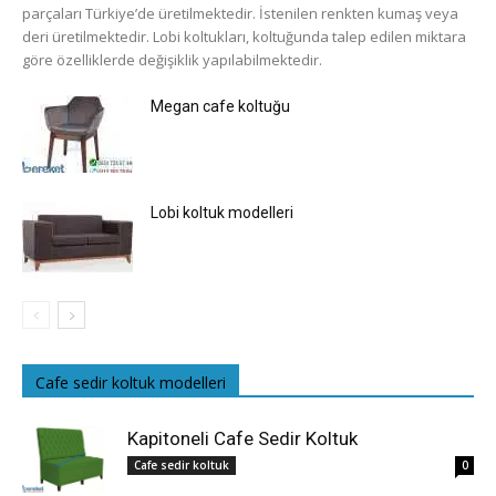
parçaları Türkiye’de üretilmektedir. İstenilen renkten kumaş veya
deri üretilmektedir. Lobi koltukları, koltuğunda talep edilen miktara
göre özelliklerde değişiklik yapılabilmektedir.
Megan cafe koltuğu
Lobi koltuk modelleri
Cafe sedir koltuk modelleri
Kapitoneli Cafe Sedir Koltuk
Cafe sedir koltuk
0