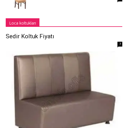
Loca koltukları
Sedir Koltuk Fiyatı
7