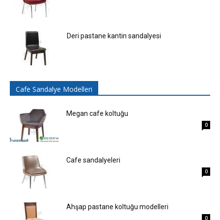
Deri pastane kantin sandalyesi
Cafe Sandalye Modelleri
Megan cafe koltuğu
0
Cafe sandalyeleri
0
Ahşap pastane koltuğu modelleri
0