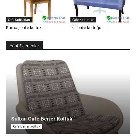
Cafe Koltukları
Cafe Koltukları
Kumaş cafe koltuk
İkili cafe koltuğu
Yeni Eklenenler
Sultan Cafe Berjer Koltuk
Cafe berjer koltuk