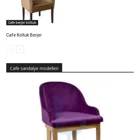
Cafe berjer koltuk
Cafe Koltuk Berjer
Cafe sandalye modelleri