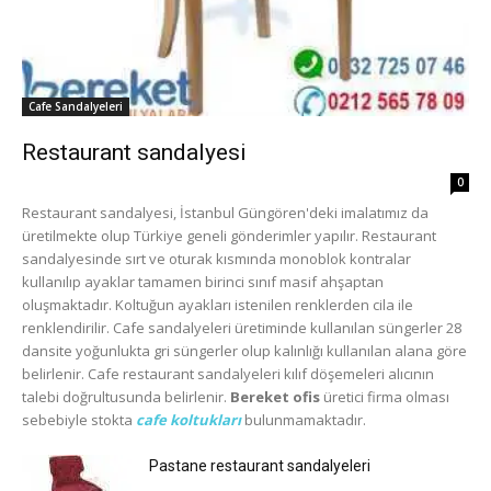
Cafe Sandalyeleri
Restaurant sandalyesi
0
Restaurant sandalyesi, İstanbul Güngören'deki imalatımız da
üretilmekte olup Türkiye geneli gönderimler yapılır. Restaurant
sandalyesinde sırt ve oturak kısmında monoblok kontralar
kullanılıp ayaklar tamamen birinci sınıf masif ahşaptan
oluşmaktadır. Koltuğun ayakları istenilen renklerden cila ile
renklendirilir. Cafe sandalyeleri üretiminde kullanılan süngerler 28
dansite yoğunlukta gri süngerler olup kalınlığı kullanılan alana göre
belirlenir. Cafe restaurant sandalyeleri kılıf döşemeleri alıcının
talebi doğrultusunda belirlenir.
Bereket ofis
üretici firma olması
sebebiyle stokta
cafe koltukları
bulunmamaktadır.
Pastane restaurant sandalyeleri