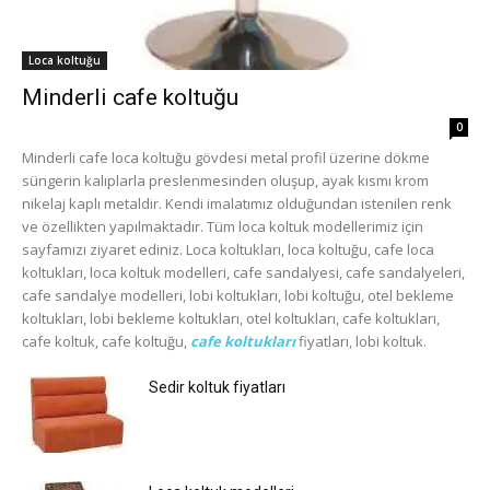
Loca koltuğu
Minderli cafe koltuğu
0
Minderli cafe loca koltuğu gövdesi metal profil üzerine dökme
süngerin kalıplarla preslenmesinden oluşup, ayak kısmı krom
nikelaj kaplı metaldir. Kendi imalatımız olduğundan istenilen renk
ve özellikten yapılmaktadır. Tüm loca koltuk modellerimiz için
sayfamızı ziyaret ediniz. Loca koltukları, loca koltuğu, cafe loca
koltukları, loca koltuk modelleri, cafe sandalyesi, cafe sandalyeleri,
cafe sandalye modelleri, lobi koltukları, lobi koltuğu, otel bekleme
koltukları, lobi bekleme koltukları, otel koltukları, cafe koltukları,
cafe koltuk, cafe koltuğu,
cafe koltukları
fiyatları, lobi koltuk.
Sedir koltuk fiyatları