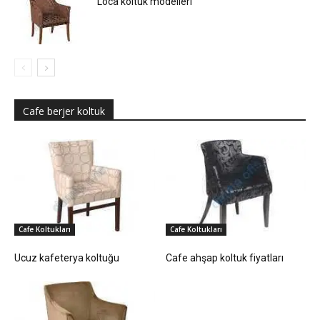
Loca koltuk modelleri
Cafe berjer koltuk
Cafe Koltukları
Cafe Koltukları
Ucuz kafeterya koltuğu
Cafe ahşap koltuk fiyatları