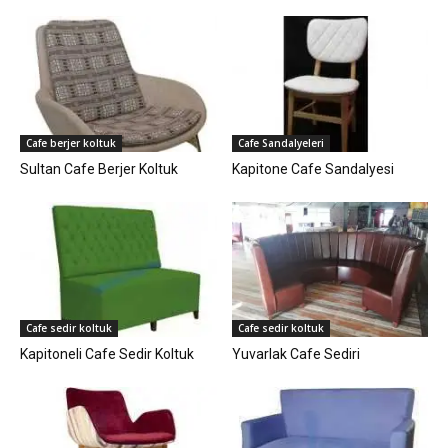
Cafe berjer koltuk
Cafe Sandalyeleri
Sultan Cafe Berjer Koltuk
Kapitone Cafe Sandalyesi
Cafe sedir koltuk
Cafe sedir koltuk
Kapitoneli Cafe Sedir Koltuk
Yuvarlak Cafe Sediri