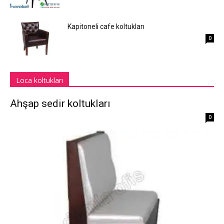
Kapitoneli cafe koltukları
0
Loca koltukları
Ahşap sedir koltukları
0