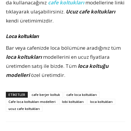
da kullanacağınız
cafe koltukları
modellerine linki
tıklayarak ulaşabilirsiniz.
Ucuz cafe koltukları
kendi üretimimizdir.
Loca koltukları
Bar veya cafenizde loca bölümüne aradığınız tüm
loca koltukları
modellerini en ucuz fiyatlara
üretimden satış ile bizde. Tüm
loca koltuğu
modelleri
özel üretimdir.
ETIKETLER
cafe berjer koltuk
cafe loca koltukları
Cafe loca koltukları modelleri
lobi koltukları
loca koltukları
ucuz cafe koltukları