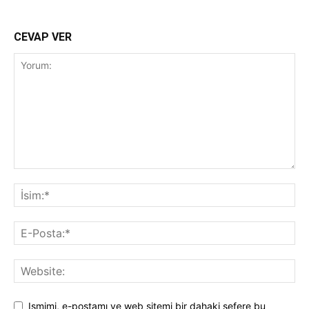
CEVAP VER
Ismimi, e-postamı ve web sitemi bir dahaki sefere bu