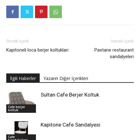
Önceki İçerik
Sonraki İçerik
Kapitoneli loca berjer koltukları
Pastane restaurant
sandalyeleri
İlgili Haberler
Yazarın Diğer İçerikleri
Sultan Cafe Berjer Koltuk
Cafe berjer
koltuk
Kapitone Cafe Sandalyesi
Cafe
Sandalyeleri