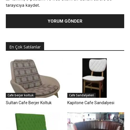
tarayıcıya kaydet.
En Çok Satılanlar
Cafe berjer koltuk
Cafe Sandalyeleri
Sultan Cafe Berjer Koltuk
Kapitone Cafe Sandalyesi