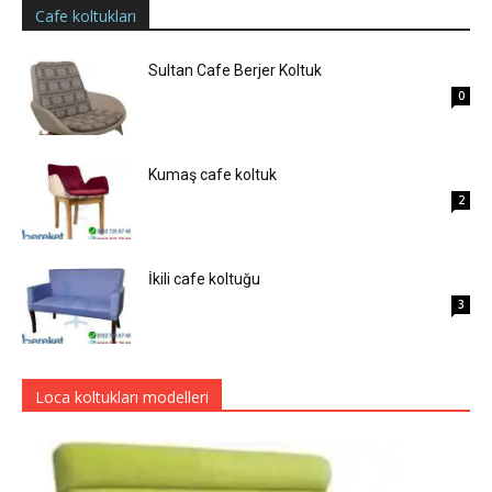
Cafe koltukları
Sultan Cafe Berjer Koltuk
0
Kumaş cafe koltuk
2
İkili cafe koltuğu
3
Loca koltukları modelleri