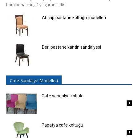
hatalarına karşı 2 yıl garantilidir.
Ahşap pastane koltuğu modelleri
Deri pastane kantin sandalyesi
Cafe Sandalye Modelleri
Cafe sandalye koltuk
1
Papatya cafe koltuğu
1