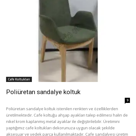
Cafe Koltukları
Poliüretan sandalye koltuk
9
Poliüretan sandalye koltuk istenilen renkten ve özelliklerden
üretilmektedir. Cafe koltuğu ahşap ayakları talep edilmesi halin de
nikel krom kaplanmış metal ayaklar ile değiştirilebilir. Üretimini
yaptığımız cafe koltukları dekorunuza uygun olacak şekilde
aksesuar ve yedek parça kullanılmaktadır. Cafe sandalyesi üretim