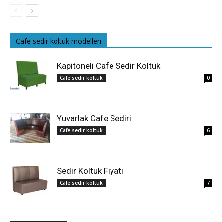
Cafe sedir koltuk modelleri
Kapitoneli Cafe Sedir Koltuk
Cafe sedir koltuk
0
Yuvarlak Cafe Sediri
Cafe sedir koltuk
6
Sedir Koltuk Fiyatı
Cafe sedir koltuk
7