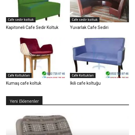
Cafe sedir koltuk
Cafe sedir koltuk
Kapitoneli Cafe Sedir Koltuk
Yuvarlak Cafe Sediri
Cafe Koltukları
Cafe Koltukları
Kumaş cafe koltuk
İkili cafe koltuğu
Yeni Eklenenler