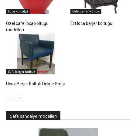
Loca koltuğu
Cafe berjer koltuk
Özel cafe loca koltuğu
Elit loca berjer koltuğu
modelleri
Cafe berjer koltuk
Ucuz Berjer Koltuk Online Satış
Cafe sandalye modelleri