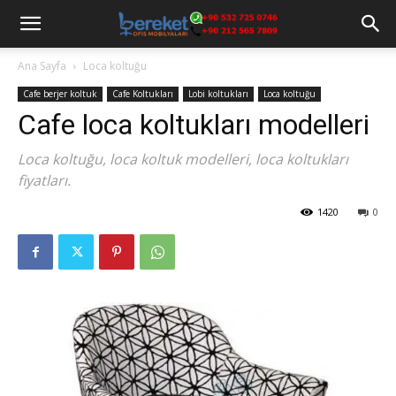
Ana Sayfa
Loca koltuğu
Cafe berjer koltuk
Cafe Koltukları
Lobi koltukları
Loca koltuğu
Cafe loca koltukları modelleri
Loca koltuğu, loca koltuk modelleri, loca koltukları
fiyatları.
1420
0