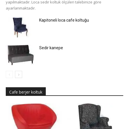
yapılmaktadır. Loca sedir koltuk ölçüleri talebinize göre
ayarlanmaktadır.
Kapitoneli loca cafe koltuğu
Sedir kanepe
Cafe berjer koltuk