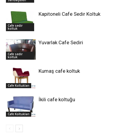
Kapitoneli Cafe Sedir Koltuk
Cafe sedir
koltuk
Yuvarlak Cafe Sediri
Cafe sedir
koltuk
Kumaş cafe koltuk
Cafe Koltukları
İkili cafe koltuğu
Cafe Koltukları