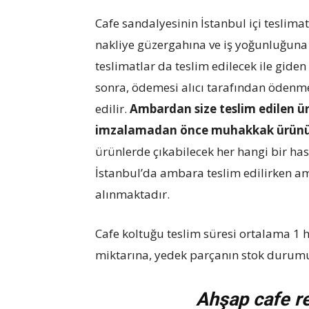
Cafe sandalyesinin İstanbul içi teslimat
nakliye güzergahına ve iş yoğunluğuna 
teslimatlar da teslim edilecek ile gide
sonra, ödemesi alıcı tarafından ödenme
edilir.
Ambardan size teslim edilen ürü
imzalamadan önce muhakkak ürünün
ürünlerde çıkabilecek her hangi bir h
İstanbul’da ambara teslim edilirken am
alınmaktadır.
Cafe koltuğu teslim süresi ortalama 1 h
miktarına, yedek parçanın stok durumu
Ahşap cafe r