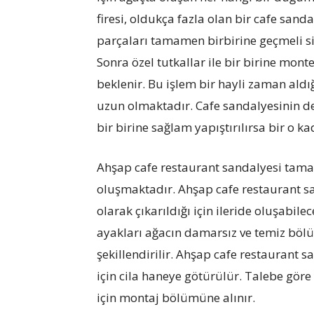
firesi, oldukça fazla olan bir cafe sand
parçaları tamamen birbirine geçmeli sist
Sonra özel tutkallar ile bir birine mont
beklenir. Bu işlem bir hayli zaman aldığ
uzun olmaktadır. Cafe sandalyesinin d
bir birine sağlam yapıştırılırsa bir o 
Ahşap cafe restaurant sandalyesi tama
oluşmaktadır. Ahşap cafe restaurant sa
olarak çıkarıldığı için ileride oluşabi
ayakları ağacın damarsız ve temiz bö
şekillendirilir. Ahşap cafe restaurant 
için cila haneye götürülür. Talebe göre
için montaj bölümüne alınır.