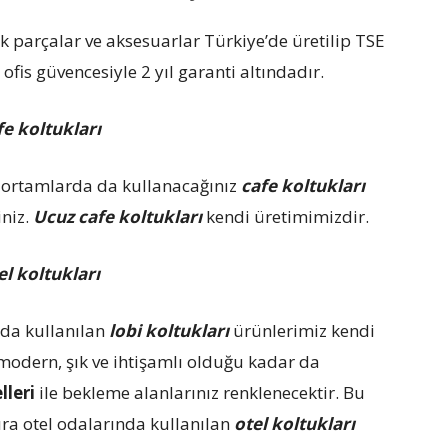
k parçalar ve aksesuarlar Türkiye’de üretilip TSE
ofis güvencesiyle 2 yıl garanti altındadır.
fe koltukları
lı ortamlarda da kullanacağınız
cafe koltukları
iniz.
Ucuz cafe koltukları
kendi üretimimizdir.
el koltukları
nda kullanılan
lobi koltukları
ürünlerimiz kendi
odern, şık ve ihtişamlı olduğu kadar da
lleri
ile bekleme alanlarınız renklenecektir. Bu
ıra otel odalarında kullanılan
otel koltukları