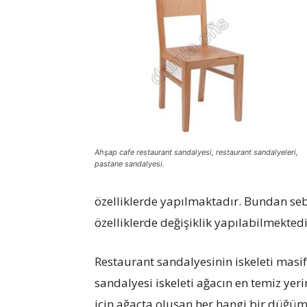
koltukları
Ahşap cafe restaurant sandalyesi, restaurant sandalyeleri,
pastane sandalyesi.
özelliklerde yapılmaktadır. Bundan se
özelliklerde değişiklik yapılabilmektedi
Restaurant sandalyesinin iskeleti masi
sandalyesi iskeleti ağacın en temiz yeri
için ağaçta oluşan her hangi bir düğü