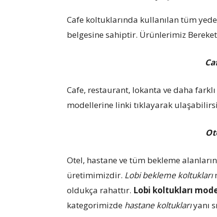
Cafe koltuklarında kullanılan tüm yede
belgesine sahiptir. Ürünlerimiz Bereket 
Ca
Cafe, restaurant, lokanta ve daha fark
modellerine linki tıklayarak ulaşabilirs
Ot
Otel, hastane ve tüm bekleme alanları
üretimimizdir.
Lobi bekleme koltukları
m
oldukça rahattır.
Lobi koltukları mode
kategorimizde
hastane koltukları
yanı s