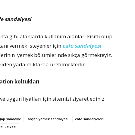
e sandalyesi
ta gibi alanlarda kullanım alanları kısıtlı olup,
anı vermek isteyenler için
cafe sandalyesi
ezlerinin yemek bölümlerinde sıkça görmekteyiz.
eriden yada miktarda üretilmektedir.
ation koltukları
ve uygun fiyatları için sitemizi ziyaret ediniz.
şap sandalye
ahşap yemek sandalyesi
cafe sandalyeleri
sandalyesi