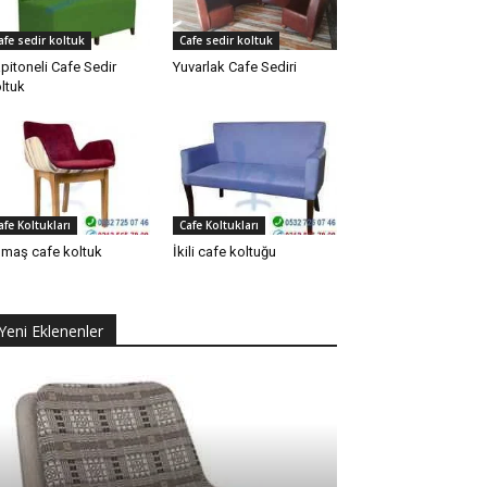
afe sedir koltuk
Cafe sedir koltuk
pitoneli Cafe Sedir
Yuvarlak Cafe Sediri
ltuk
afe Koltukları
Cafe Koltukları
maş cafe koltuk
İkili cafe koltuğu
Yeni Eklenenler