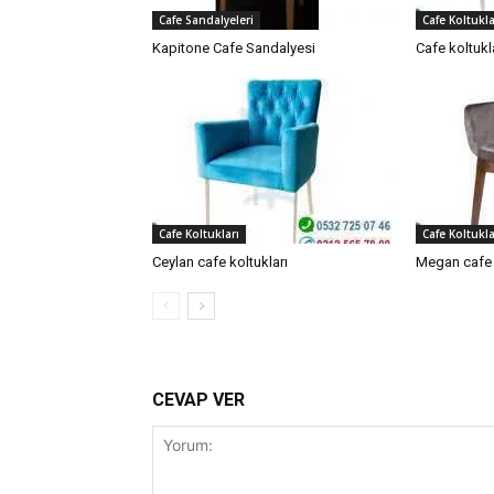
Cafe Sandalyeleri
Cafe Koltukla
Kapitone Cafe Sandalyesi
Cafe koltukl
Cafe Koltukları
Cafe Koltukla
Ceylan cafe koltukları
Megan cafe 
CEVAP VER