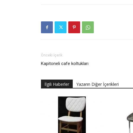
Önceki İçerik
Kapitoneli cafe koltukları
İlgili Haberler
Yazarın Diğer İçerikleri