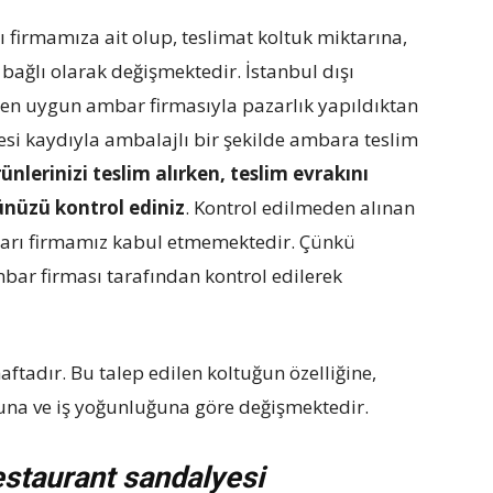
ı firmamıza ait olup, teslimat koltuk miktarına,
bağlı olarak değişmektedir. İstanbul dışı
n en uygun ambar firmasıyla pazarlık yapıldıktan
si kaydıyla ambalajlı bir şekilde ambara teslim
nlerinizi teslim alırken, teslim evrakını
üzü kontrol ediniz
. Kontrol edilmeden alınan
asarı firmamız kabul etmemektedir. Çünkü
bar firması tarafından kontrol edilerek
aftadır. Bu talep edilen koltuğun özelliğine,
na ve iş yoğunluğuna göre değişmektedir.
estaurant sandalyesi