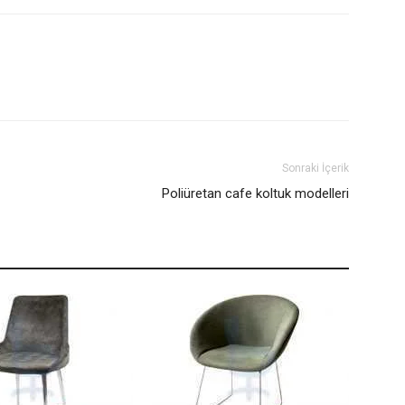
Sonraki İçerik
Poliüretan cafe koltuk modelleri