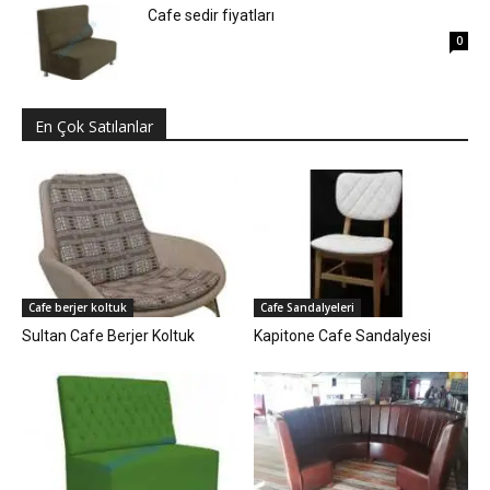
Cafe sedir fiyatları
0
En Çok Satılanlar
Cafe berjer koltuk
Cafe Sandalyeleri
Sultan Cafe Berjer Koltuk
Kapitone Cafe Sandalyesi