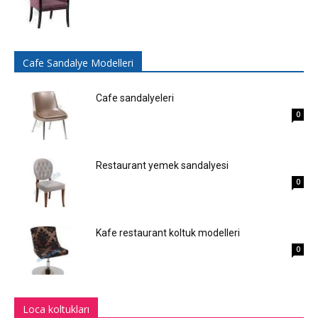
Cafe Sandalye Modelleri
Cafe sandalyeleri
0
Restaurant yemek sandalyesi
0
Kafe restaurant koltuk modelleri
0
Loca koltukları