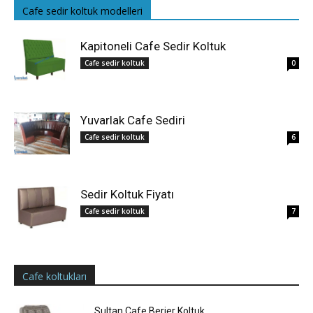
Cafe sedir koltuk modelleri
Kapitoneli Cafe Sedir Koltuk
Cafe sedir koltuk
0
Yuvarlak Cafe Sediri
Cafe sedir koltuk
6
Sedir Koltuk Fiyatı
Cafe sedir koltuk
7
Cafe koltukları
Sultan Cafe Berjer Koltuk