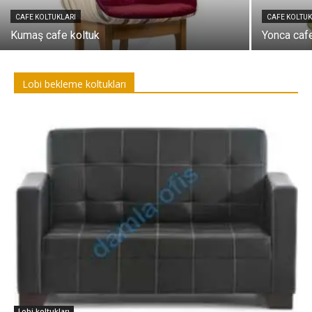
CAFE KOLTUKLARI
CAFE KOLTUK
Kumaş cafe koltuk
Yonca caf
Lobi bekleme koltukları
Lobi koltukları