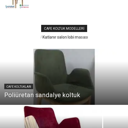
CAFE KOLTUK MODELLERI
Katlanır salon lobi masası
CAFE KOLTUKLARI
Poliüretan sandalye koltuk