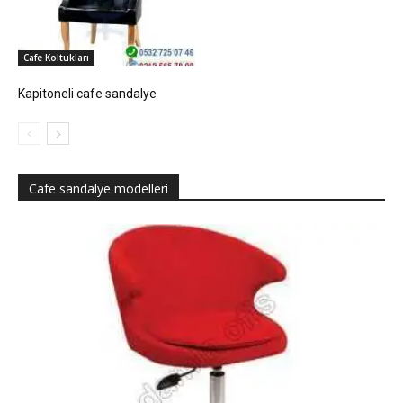
Cafe Koltukları
Kapitoneli cafe sandalye
Cafe sandalye modelleri