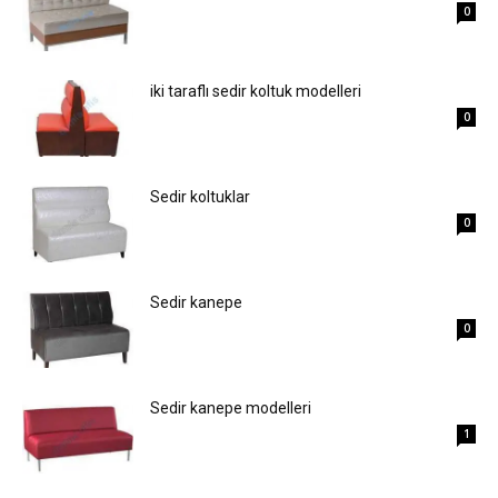
0
iki taraflı sedir koltuk modelleri
0
Sedir koltuklar
0
Sedir kanepe
0
Sedir kanepe modelleri
1