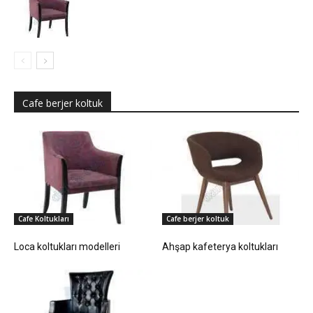
Cafe berjer koltuk
Cafe Koltukları
Cafe berjer koltuk
Loca koltukları modelleri
Ahşap kafeterya koltukları