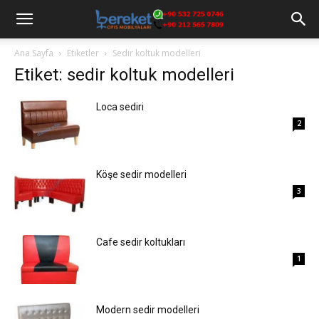
Ana Sayfa
Etiketler
Sedir koltuk modelleri
Etiket: sedir koltuk modelleri
Loca sediri
2
Köşe sedir modelleri
3
Cafe sedir koltukları
1
Modern sedir modelleri