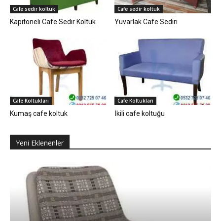
Cafe sedir koltuk
Cafe sedir koltuk
Kapitoneli Cafe Sedir Koltuk
Yuvarlak Cafe Sediri
Cafe Koltukları
Cafe Koltukları
Kumaş cafe koltuk
İkili cafe koltuğu
Yeni Eklenenler