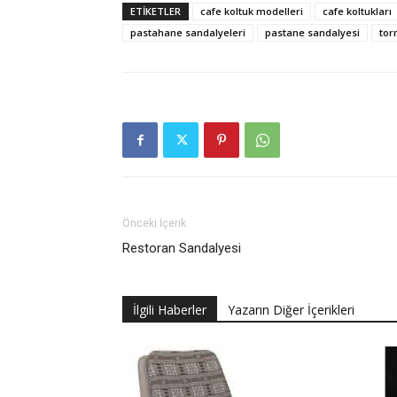
ETIKETLER
cafe koltuk modelleri
cafe koltukları
pastahane sandalyeleri
pastane sandalyesi
tor
Önceki İçerik
Restoran Sandalyesi
İlgili Haberler
Yazarın Diğer İçerikleri