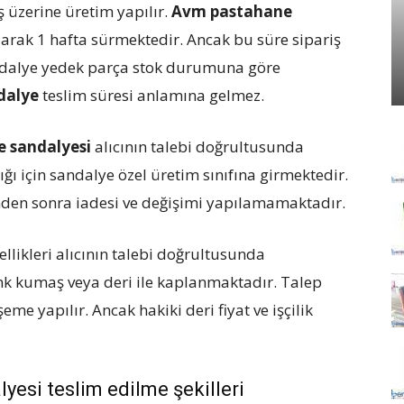
ş üzerine üretim yapılır.
Avm pastahane
arak 1 hafta sürmektedir. Ancak bu süre sipariş
ndalye yedek parça stok durumuna göre
dalye
teslim süresi anlamına gelmez.
e sandalyesi
alıcının talebi doğrultusunda
dığı için sandalye özel üretim sınıfına girmektedir.
den sonra iadesi ve değişimi yapılamamaktadır.
likleri alıcının talebi doğrultusunda
enk kumaş veya deri ile kaplanmaktadır. Talep
e yapılır. Ancak hakiki deri fiyat ve işçilik
yesi teslim edilme şekilleri