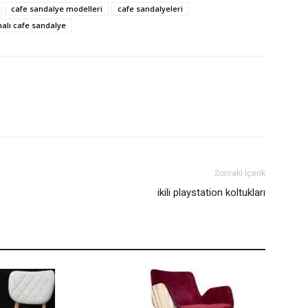
cafe sandalye modelleri
cafe sandalyeleri
nalı cafe sandalye
Sonraki İçerik
ikili playstation koltukları