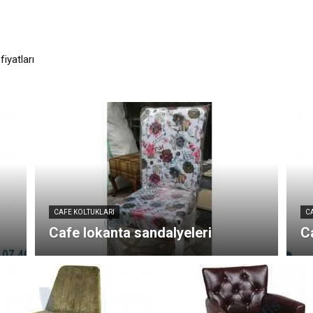
fiyatları
ukları fiyatları
CAFE KOLTUKLARI
C
Cafe lokanta sandalyeleri
Ca