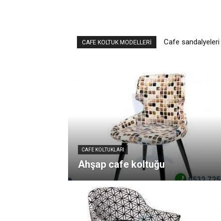
Cafe sandalyeleri 
Playstation kolt
CAFE KOLTUK MODELLERI
CAFE KOLTUKLARI
Ahşap cafe koltuğu