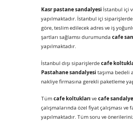
Kasr pastane sandalyesi
İstanbul içi v
yapılmaktadır. İstanbul içi siparişlerde
göre, teslim edilecek adres ve iş yoğu
şartları sağlamsı durumunda
cafe san
yapılmaktadır.
İstanbul dışı siparişlerde
cafe koltukl
Pastahane sandalyesi
taşıma bedeli a
nakliye firmasına gerekli paketleme yap
Tüm
cafe koltukları
ve
cafe sandaly
çalışmalarında özel fiyat çalışması ve 
yapılmaktadır. Tüm soru ve önerileriniz 