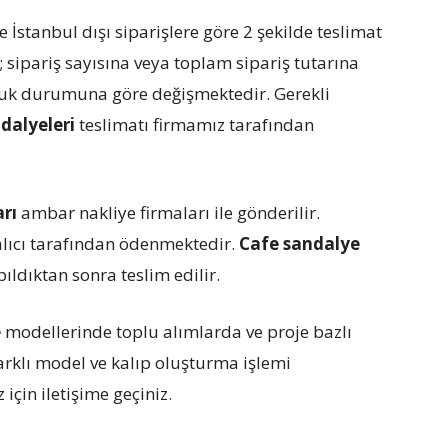
e İstanbul dışı siparişlere göre 2 şekilde teslimat
; sipariş sayısına veya toplam sipariş tutarına
nluk durumuna göre değişmektedir. Gerekli
dalyeleri
teslimatı firmamız tarafından
arı
ambar nakliye firmaları ile gönderilir.
lıcı tarafından ödenmektedir.
Cafe sandalye
ıldıktan sonra teslim edilir.
e
modellerinde toplu alımlarda ve proje bazlı
farklı model ve kalıp oluşturma işlemi
için iletişime geçiniz.