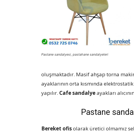
koltukları
Pastane sandalyesi, pastahane sandalyeleri
oluşmaktadır. Masif ahşap torna makine
ayaklarının orta kısmında elektrostatik 
yapılır.
Cafe sandalye
ayakları alıcını
Pastane sandal
Bereket ofis
olarak üretici olmamız s