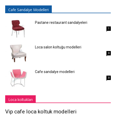
Cafe Sandalye Modelleri
Pastane restaurant sandalyeleri
1
Loca salon koltuğu modelleri
0
Cafe sandalye modelleri
0
Loca koltukları
Vip cafe loca koltuk modelleri