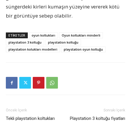
süngerdeki kirleri kumaşın yüzeyine vererek kötü
bir görüntüye sebep olabilir.
ETIKETLER
oyun koltukları
Oyun koltukları minderli
playstation 3 koltuğu
playstation koltuğu
playstation kolukları modelleri
playstation oyun koltuğu
Önceki İçerik
Sonraki İçerik
Tekli playstation koltukları
Playstation 3 koltuğu fiyatları