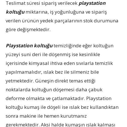
Teslimat süresi sipariş verilecek
playstation
koltuğu
miktarına, iş yoğunluğuna ve sipariş
verilen ürünün yedek parçalarının stok durumuna
göre değişmektedir.
Playstation koltuğu
temizliğinde eğer koltuğun
yüzeyi suni deri ile döşenmiş ise kesinlikle
içerisinde kimyasal ihtiva eden sıvılarla temizlik
yapılmamalıdır, ıslak bez ile silmeniz bile
yetmektedir. Güneşin direkt temas ettiği
noktalarda koltuğun döşemesi daha çabuk
deforme olmakta ve çatlamaktadır. Playstation
koltuğu kumaş ile döşeli ise ıslak bez kullandıktan
sonra makine ile hemen kurutmanız
gerekmektedir. Aksi halde kumaşın ıslak kalması