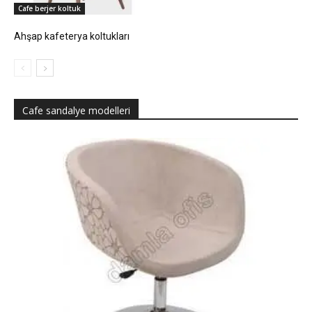
Cafe berjer koltuk
Ahşap kafeterya koltukları
Cafe sandalye modelleri