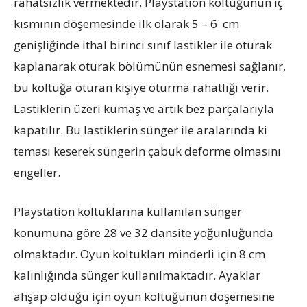
rahatsızlık vermektedir. Playstation koltuğunun iç
kısmının döşemesinde ilk olarak 5 – 6 cm
genişliğinde ithal birinci sınıf lastikler ile oturak
kaplanarak oturak bölümünün esnemesi sağlanır,
bu koltuğa oturan kişiye oturma rahatlığı verir.
Lastiklerin üzeri kumaş ve artık bez parçalarıyla
kapatılır. Bu lastiklerin sünger ile aralarında ki
teması keserek süngerin çabuk deforme olmasını
engeller.
Playstation koltuklarına kullanılan sünger
konumuna göre 28 ve 32 dansite yoğunluğunda
olmaktadır. Oyun koltukları minderli için 8 cm
kalınlığında sünger kullanılmaktadır. Ayaklar
ahşap olduğu için oyun koltuğunun döşemesine