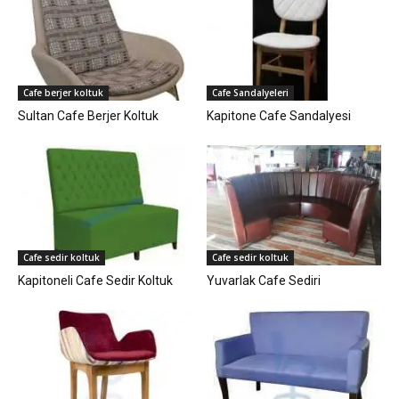
Cafe berjer koltuk
Cafe Sandalyeleri
Sultan Cafe Berjer Koltuk
Kapitone Cafe Sandalyesi
Cafe sedir koltuk
Cafe sedir koltuk
Kapitoneli Cafe Sedir Koltuk
Yuvarlak Cafe Sediri