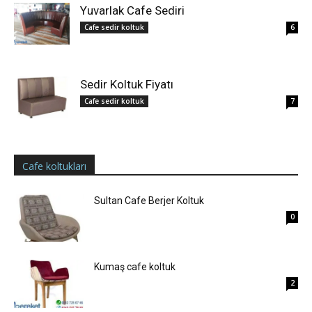
Yuvarlak Cafe Sediri
Cafe sedir koltuk
6
Sedir Koltuk Fiyatı
Cafe sedir koltuk
7
Cafe koltukları
Sultan Cafe Berjer Koltuk
0
Kumaş cafe koltuk
2