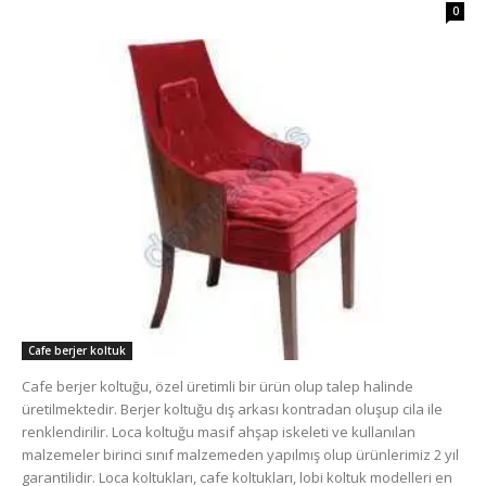
0
Cafe berjer koltuk
Cafe berjer koltuğu, özel üretimli bir ürün olup talep halinde
üretilmektedir. Berjer koltuğu dış arkası kontradan oluşup cila ile
renklendirilir. Loca koltuğu masif ahşap iskeleti ve kullanılan
malzemeler birinci sınıf malzemeden yapılmış olup ürünlerimiz 2 yıl
garantilidir. Loca koltukları, cafe koltukları, lobi koltuk modelleri en