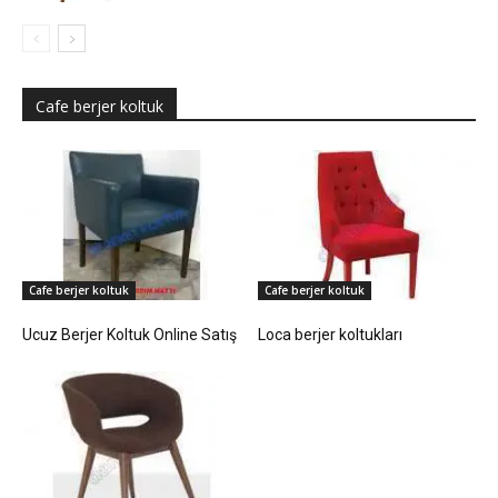
Cafe berjer koltuk
Cafe berjer koltuk
Cafe berjer koltuk
Ucuz Berjer Koltuk Online Satış
Loca berjer koltukları