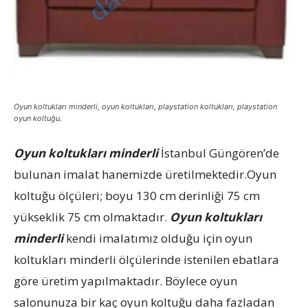
Oyun koltukları minderli, oyun koltukları, playstation koltukları, playstation
oyun koltuğu.
Oyun koltukları minderli
İstanbul Güngören’de
bulunan imalat hanemizde üretilmektedir.Oyun
koltuğu ölçüleri; boyu 130 cm derinliği 75 cm
yükseklik 75 cm olmaktadır.
Oyun koltukları
minderli
kendi imalatımız olduğu için oyun
koltukları minderli ölçülerinde istenilen ebatlara
göre üretim yapılmaktadır. Böylece oyun
salonunuza bir kaç oyun koltuğu daha fazladan