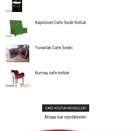
Kapitoneli Cafe Sedir Koltuk
Yuvarlak Cafe Sediri
Kumaş cafe koltuk
CAFE KOLTUK MODELLERI
Yonca cafe koltuğu