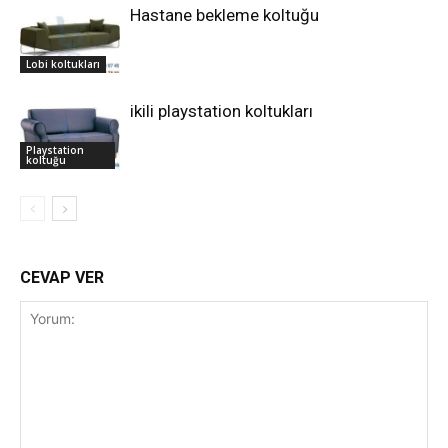
Hastane bekleme koltuğu
Lobi koltukları
ikili playstation koltukları
Playstation
koltuğu
CEVAP VER