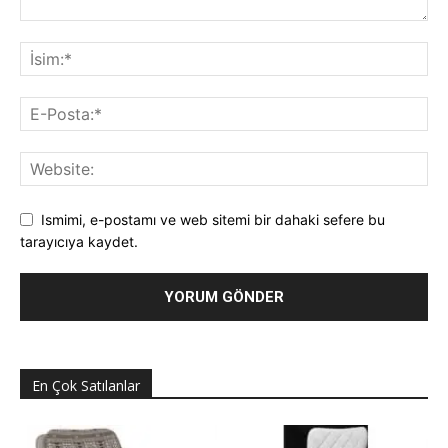
Ismimi, e-postamı ve web sitemi bir dahaki sefere bu
tarayıcıya kaydet.
En Çok Satılanlar