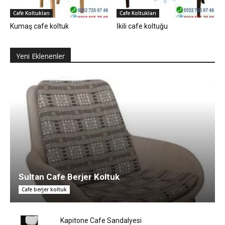
Cafe Koltukları
Cafe Koltukları
Kumaş cafe koltuk
İkili cafe koltuğu
Yeni Eklenenler
Sultan Cafe Berjer Koltuk
Cafe berjer koltuk
Kapitone Cafe Sandalyesi