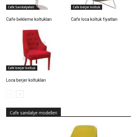
Cafe Sandalyeleri
Cafe berjer koltuk
Cafe bekleme koltukları
Cafe loca koltuk fiyatları
Cafe berjer koltuk
Loca berjer koltukları
Cafe sandalye modelleri