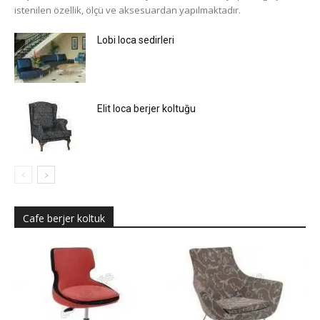
istenilen özellik, ölçü ve aksesuardan yapılmaktadır.
Lobi loca sedirleri
Elit loca berjer koltuğu
Cafe berjer koltuk