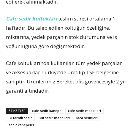
edilerek alınmaktadır.
Cafe sedir koltukları
teslim süresi ortalama 1
haftadır. Bu talep edilen koltuğun özelliğine,
miktarına, yedek parçanın stok durumuna ve iş
yoğunluğuna göre değişmektedir.
Cafe koltuklarında kullanılan tüm yedek parçalar
ve aksesuarlar Türkiye’de üretilip TSE belgesine
sahiptir. Ürünlerimiz Bereket ofis güvencesiyle 2 yıl
garanti altındadır.
ETIKETLER
cafe sedir kanepe
cafe sedir modelleri
iki taraflı sedir
ikili sedir modelleri
loca sedirleri
sedir kanepeler