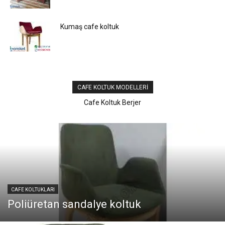
Kumaş cafe koltuk
CAFE KOLTUK MODELLERI
Cafe Koltuk Berjer
Tekli lobi koltuk
CAFE KOLTUKLARI
Poliüretan sandalye koltuk