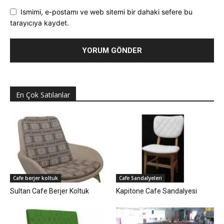
Ismimi, e-postamı ve web sitemi bir dahaki sefere bu
tarayıcıya kaydet.
En Çok Satılanlar
Cafe berjer koltuk
Cafe Sandalyeleri
Sultan Cafe Berjer Koltuk
Kapitone Cafe Sandalyesi