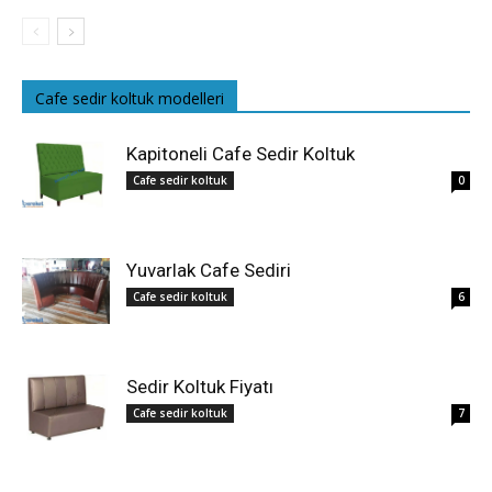
Cafe sedir koltuk modelleri
Kapitoneli Cafe Sedir Koltuk
Cafe sedir koltuk
0
Yuvarlak Cafe Sediri
Cafe sedir koltuk
6
Sedir Koltuk Fiyatı
Cafe sedir koltuk
7