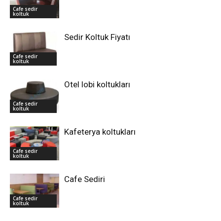
Cafe sedir
koltuk
Sedir Koltuk Fiyatı
Cafe sedir
koltuk
Otel lobi koltukları
Cafe sedir
koltuk
Kafeterya koltukları
Cafe sedir
koltuk
Cafe Sediri
Cafe sedir
koltuk