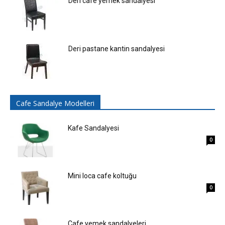
Deri cafe yemek sandalyesi
Deri pastane kantin sandalyesi
Cafe Sandalye Modelleri
Kafe Sandalyesi
0
Mini loca cafe koltuğu
0
Cafe yemek sandalyeleri