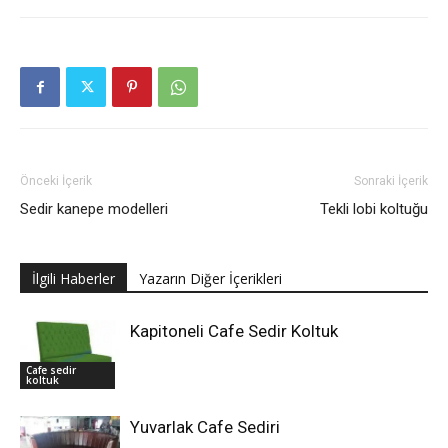
Önceki İçerik
Sonraki İçerik
Sedir kanepe modelleri
Tekli lobi koltuğu
İlgili Haberler
Yazarın Diğer İçerikleri
Kapitoneli Cafe Sedir Koltuk
Cafe sedir
koltuk
Yuvarlak Cafe Sediri