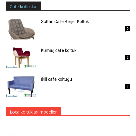
Cafe koltukları
Sultan Cafe Berjer Koltuk
0
Kumaş cafe koltuk
2
İkili cafe koltuğu
3
Loca koltukları modelleri