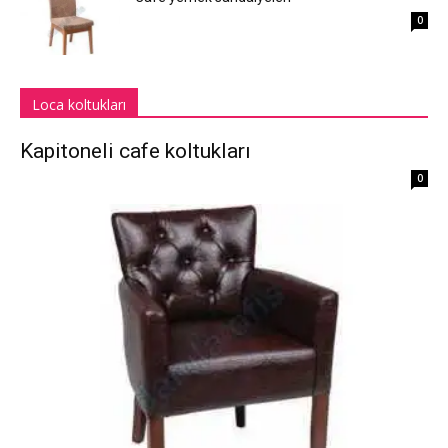
0
Loca koltukları
Kapitoneli cafe koltukları
0