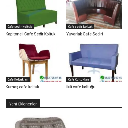
Cafe sedir koltuk
Cafe sedir koltuk
Kapitoneli Cafe Sedir Koltuk
Yuvarlak Cafe Sediri
Cafe Koltukları
Cafe Koltukları
Kumaş cafe koltuk
İkili cafe koltuğu
Yeni Eklenenler