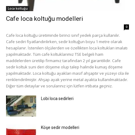
Loca koltuğu
Cafe loca koltuğu modelleri
0
Cafe loca koltuğu üretiminde birinci sınıf yedek parça kullanılır.
Cafe sediri fiyatlandırılırken, sedir koltuğun boyu 1 metre olarak
hesaplanır. İstenilen ölçülerden ve özellikten loca koltukları imalatı
yapılmaktadır. Tüm cafe koltuklarımız TSE belgeli ham
maddelerden üretilip firmamız tarafından 2 yıl garantilidir. Cafe
sedir koltuk suni deri döşeme olup talep halinde kumaş döşeme
yapılmaktadır. Loca koltuğu ayakları masif ahşaptır ve yüzeyi cila ile
renklendirilmiştir. Ahşap ayak yerine metal ayakta kullanılmaktadır.
Diğer tüm detaylar ve sorularınız için lütfen irtibata geçiniz.
Lobi loca sedirleri
Köşe sedir modelleri