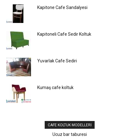
Kapitone Cafe Sandalyesi
Kapitoneli Cafe Sedir Koltuk
Yuvarlak Cafe Sediri
Kumaş cafe koltuk
CAFE KOLTUK MODELLERI
Ucuz bar taburesi
Otel koltukları