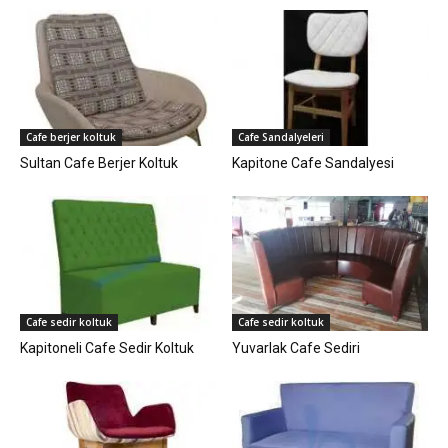
Cafe berjer koltuk
Cafe Sandalyeleri
Sultan Cafe Berjer Koltuk
Kapitone Cafe Sandalyesi
Cafe sedir koltuk
Cafe sedir koltuk
Kapitoneli Cafe Sedir Koltuk
Yuvarlak Cafe Sediri