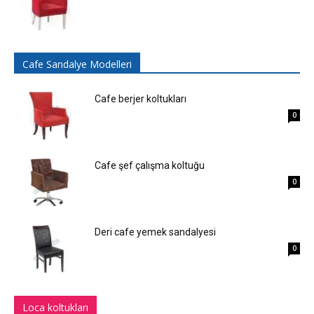
Cafe Sandalye Modelleri
Cafe berjer koltukları
0
Cafe şef çalışma koltuğu
0
Deri cafe yemek sandalyesi
0
Loca koltukları