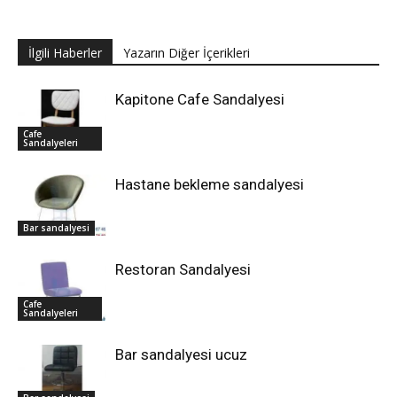
İlgili Haberler
Yazarın Diğer İçerikleri
Kapitone Cafe Sandalyesi
Cafe
Sandalyeleri
Hastane bekleme sandalyesi
Bar sandalyesi
Restoran Sandalyesi
Cafe
Sandalyeleri
Bar sandalyesi ucuz