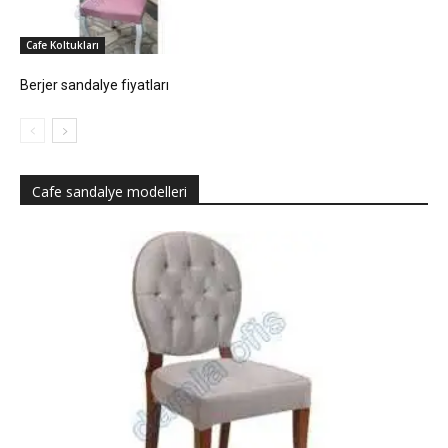
Cafe Koltukları
Berjer sandalye fiyatları
Cafe sandalye modelleri