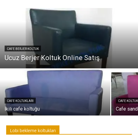
CAFE BERJER KOLTUK
Ucuz Berjer Koltuk Online Satış
CAFE KOLTUKLARI
CAFE KOLTUK
İkili cafe koltuğu
Cafe sand
Lobi bekleme koltukları