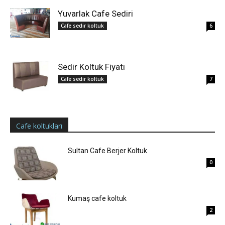
Yuvarlak Cafe Sediri
Cafe sedir koltuk
6
Sedir Koltuk Fiyatı
Cafe sedir koltuk
7
Cafe koltukları
Sultan Cafe Berjer Koltuk
0
Kumaş cafe koltuk
2