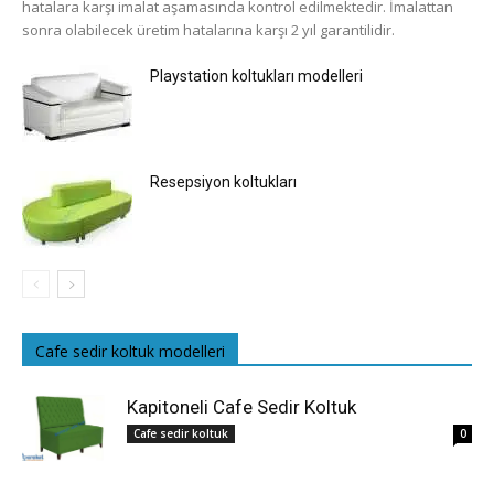
hatalara karşı imalat aşamasında kontrol edilmektedir. İmalattan
sonra olabilecek üretim hatalarına karşı 2 yıl garantilidir.
Playstation koltukları modelleri
Resepsiyon koltukları
Cafe sedir koltuk modelleri
Kapitoneli Cafe Sedir Koltuk
Cafe sedir koltuk
0