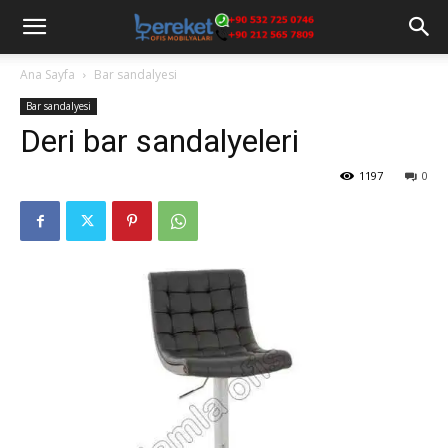
Ana Sayfa
Bar sandalyesi
Bar sandalyesi
Deri bar sandalyeleri
1197
0