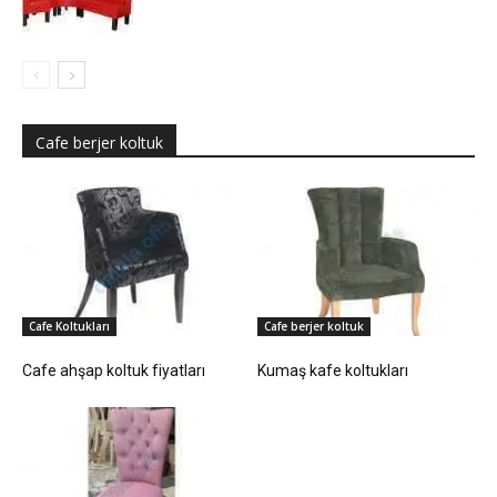
Cafe berjer koltuk
Cafe Koltukları
Cafe berjer koltuk
Cafe ahşap koltuk fiyatları
Kumaş kafe koltukları