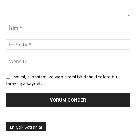
Ismimi, e-postamı ve web sitemi bir dahaki sefere bu
tarayıcıya kaydet.
En Çok Satılanlar