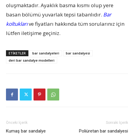
oluşmaktadır. Ayaklık basma kısmı olup yere
basan bölümü yuvarlak tepsi tabanlıdır.
Bar
koltukları
ve fiyatları hakkında tüm sorularınız için
lütfen iletişime geçiniz.
ETIKETLER
bar sandalyeleri
bar sandalyesi
deri bar sandalye modelleri
Önceki İçerik
Sonraki İçerik
Kumaş bar sandalye
Poliüretan bar sandalyesi