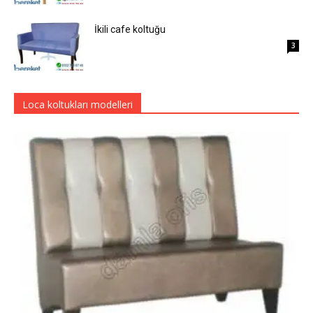
İkili cafe koltuğu
3
Loca koltukları modelleri