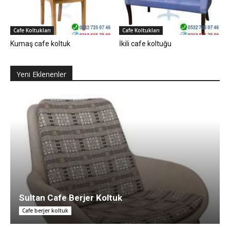
Cafe Koltukları
Cafe Koltukları
Kumaş cafe koltuk
İkili cafe koltuğu
Yeni Eklenenler
Sultan Cafe Berjer Koltuk
Cafe berjer koltuk