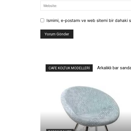
Ismimi, e-postamı ve web sitemi bir dahaki s
Arkalıklı bar sanda
CAFE KOLTUK MODELLERI