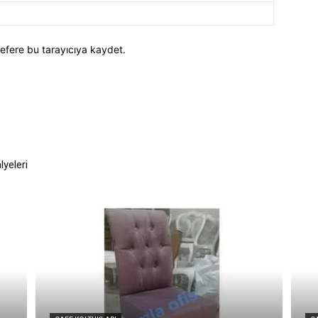
efere bu tarayıcıya kaydet.
lyeleri