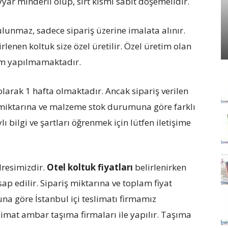
yar minderli olup, sırt kısmı sabit döşemelidir.
lunmaz, sadece sipariş üzerine imalata alınır.
irlenen koltuk size özel üretilir. Özel üretim olan
im yapılmamaktadır.
olarak 1 hafta olmaktadır. Ancak sipariş verilen
iş miktarına ve malzeme stok durumuna göre farklı
lı bilgi ve şartları öğrenmek için lütfen iletişime
dresimizdir.
Otel koltuk fiyatları
belirlenirken
ap edilir. Sipariş miktarına ve toplam fiyat
na göre İstanbul içi teslimatı firmamız
slimat ambar taşıma firmaları ile yapılır. Taşıma