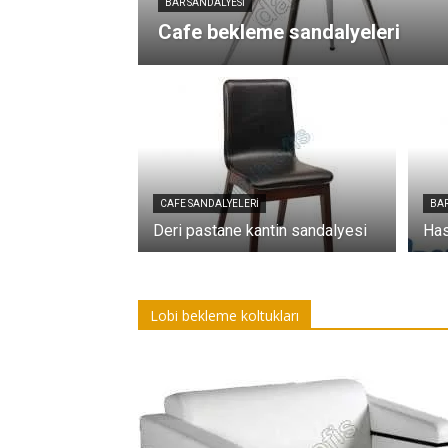
BAR SANDALYESI
Cafe bekleme sandalyeleri
CAFE SANDALYELERI
BAR
Deri pastane kantin sandalyesi
Has
Lobi bekleme koltukları