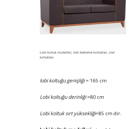
koltukları
Lobi koltuk modelleri, lobi bekleme koltukları, otel
koltukları.
lobi koltuğu genişliği
= 165 cm
Lobi koltuğu derinliği
=80 cm
Lobi koltuk sırt yüksekliği
=85 cm dir.