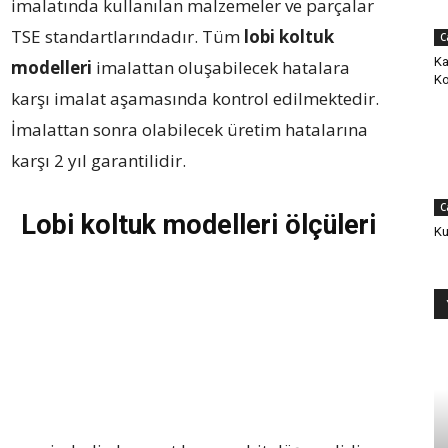
imalatında kullanılan malzemeler ve parçalar
TSE standartlarındadır. Tüm
lobi koltuk
C
Ka
modelleri
imalattan oluşabilecek hatalara
Ko
karşı imalat aşamasında kontrol edilmektedir.
İmalattan sonra olabilecek üretim hatalarına
karşı 2 yıl garantilidir.
C
Lobi koltuk modelleri ölçüleri
Ku