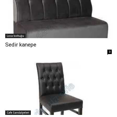
Loca koltuğu
Sedir kanepe
0
Cafe Sandalyeleri