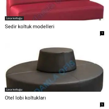
Loca koltuğu
Sedir koltuk modelleri
1
Loca koltuğu
Otel lobi koltukları
5