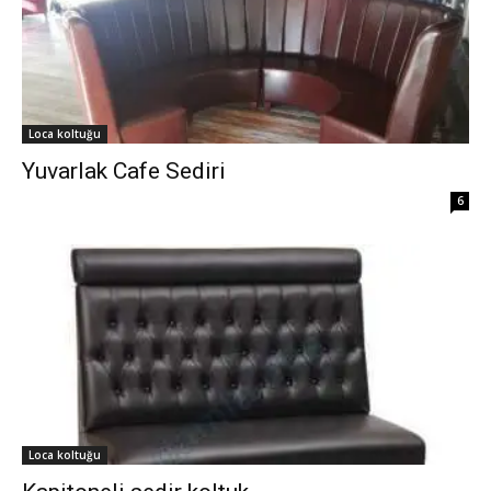
Loca koltuğu
Yuvarlak Cafe Sediri
6
Loca koltuğu