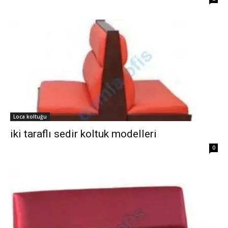
Loca koltuğu
iki taraflı sedir koltuk modelleri
0