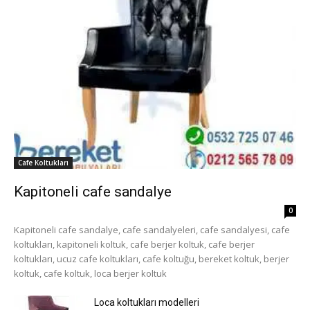
Cafe Koltukları
Kapitoneli cafe sandalye
0
Kapitoneli cafe sandalye, cafe sandalyeleri, cafe sandalyesi, cafe
koltukları, kapitoneli koltuk, cafe berjer koltuk, cafe berjer
koltukları, ucuz cafe koltukları, cafe koltuğu, bereket koltuk, berjer
koltuk, cafe koltuk, loca berjer koltuk
Loca koltukları modelleri