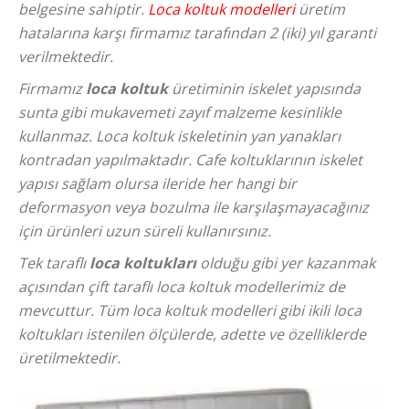
belgesine sahiptir.
Loca koltuk modelleri
üretim
hatalarına karşı firmamız tarafından 2 (iki) yıl garanti
verilmektedir.
Firmamız
loca koltuk
üretiminin iskelet yapısında
sunta gibi mukavemeti zayıf malzeme kesinlikle
kullanmaz.
Loca koltuk
iskeletinin yan yanakları
kontradan yapılmaktadır. Cafe koltuklarının iskelet
yapısı sağlam olursa ileride her hangi bir
deformasyon veya bozulma ile karşılaşmayacağınız
için ürünleri uzun süreli kullanırsınız.
Tek taraflı
loca koltukları
olduğu gibi yer kazanmak
açısından çift taraflı
loca koltuk
modellerimiz de
mevcuttur. Tüm
loca koltuk modelleri
gibi ikili loca
koltukları istenilen ölçülerde, adette ve özelliklerde
üretilmektedir.