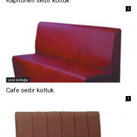
Kapitoneli sedir koltuk
0
Loca koltuğu
Cafe sedir koltuk
1