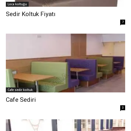
Loca koltuğu
Sedir Koltuk Fiyatı
7
Cafe sedir koltuk
Cafe Sediri
3