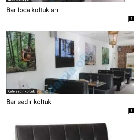
Bar loca koltukları
4
Cafe sedir koltuk
Bar sedir koltuk
1