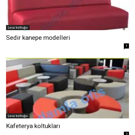
Loca koltuğu
Sedir kanepe modelleri
1
Loca koltuğu
Kafeterya koltukları
2