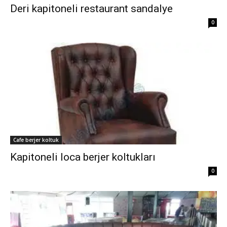
Deri kapitoneli restaurant sandalye
0
Cafe berjer koltuk
Kapitoneli loca berjer koltukları
0