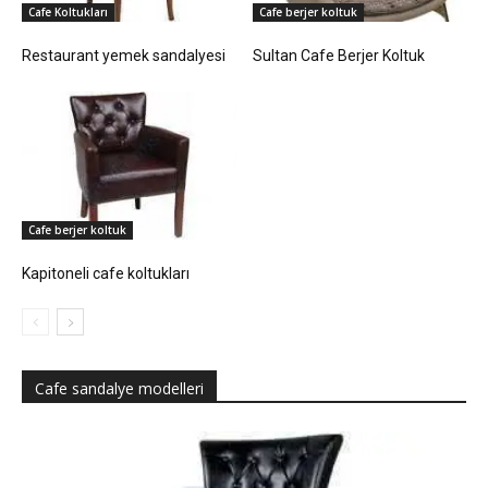
Cafe Koltukları
Cafe berjer koltuk
Restaurant yemek sandalyesi
Sultan Cafe Berjer Koltuk
Cafe berjer koltuk
Kapitoneli cafe koltukları
Cafe sandalye modelleri