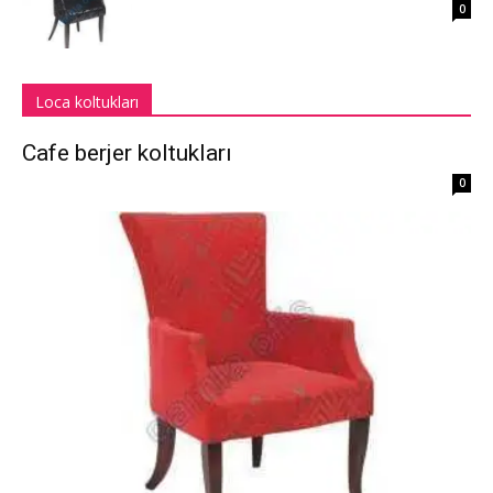
0
Loca koltukları
Cafe berjer koltukları
0