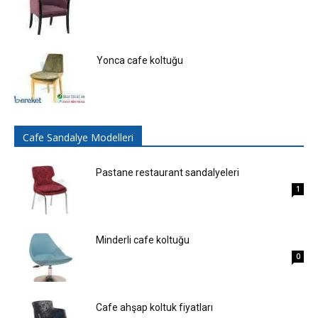
Yonca cafe koltuğu
Cafe Sandalye Modelleri
Pastane restaurant sandalyeleri
1
Minderli cafe koltuğu
0
Cafe ahşap koltuk fiyatları