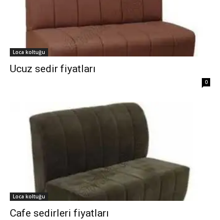
Loca koltuğu
Ucuz sedir fiyatları
0
Loca koltuğu
Cafe sedirleri fiyatları