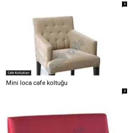
0
Cafe Koltukları
Mini loca cafe koltuğu
0