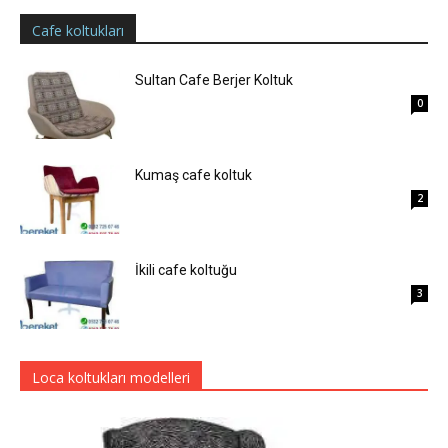
Cafe koltukları
Sultan Cafe Berjer Koltuk
0
Kumaş cafe koltuk
2
İkili cafe koltuğu
3
Loca koltukları modelleri