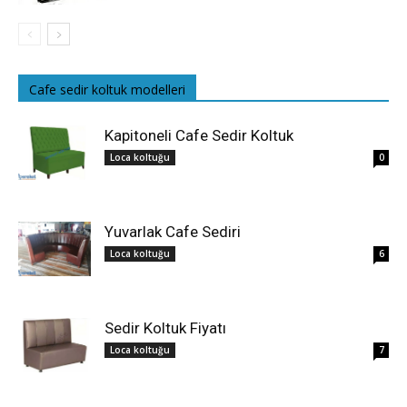
Cafe sedir koltuk modelleri
Kapitoneli Cafe Sedir Koltuk
Loca koltuğu
0
Yuvarlak Cafe Sediri
Loca koltuğu
6
Sedir Koltuk Fiyatı
Loca koltuğu
7