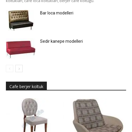
koltukları, cafe loca koltukları, berjer cafe koltuğu.
Bar loca modelleri
Sedir kanepe modelleri
Cafe berjer koltuk