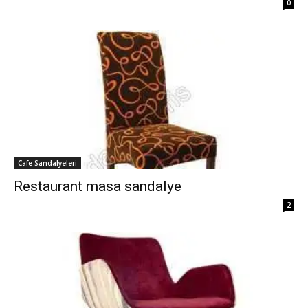
0
Cafe Sandalyeleri
Restaurant masa sandalye
2