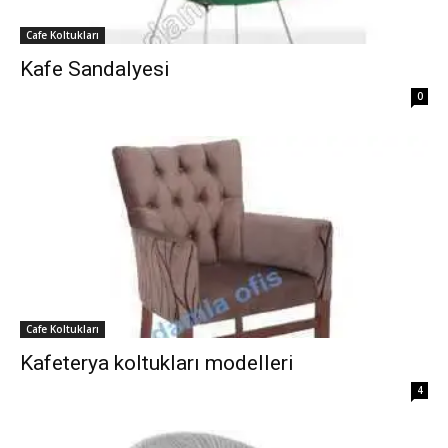
Cafe Koltukları
Kafe Sandalyesi
0
Cafe Koltukları
Kafeterya koltukları modelleri
4