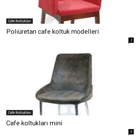
Cafe Koltukları
Poliüretan cafe koltuk modelleri
2
Cafe Koltukları
Cafe koltukları mini
0