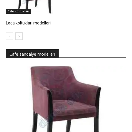
Cafe Koltukları
Loca koltukları modelleri
Cafe sandalye modelleri