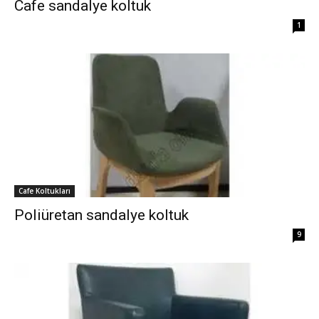
Cafe sandalye koltuk
1
Cafe Koltukları
Poliüretan sandalye koltuk
9