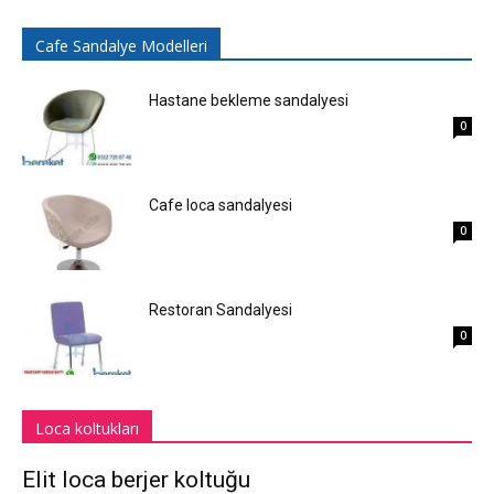
Cafe Sandalye Modelleri
Hastane bekleme sandalyesi
0
Cafe loca sandalyesi
0
Restoran Sandalyesi
0
Loca koltukları
Elit loca berjer koltuğu