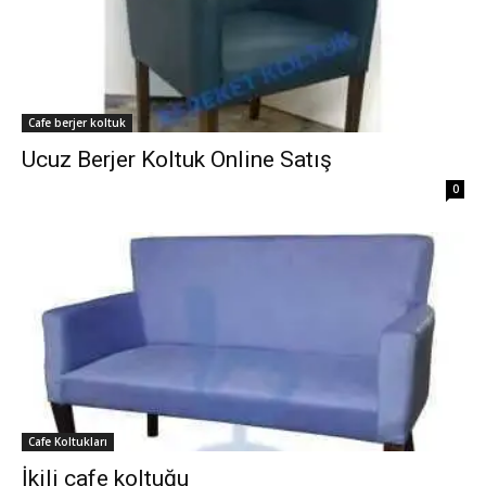
Cafe berjer koltuk
Ucuz Berjer Koltuk Online Satış
0
Cafe Koltukları
İkili cafe koltuğu