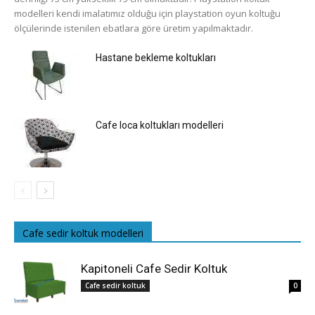
modelleri kendi imalatımız olduğu için playstation oyun koltuğu
ölçülerinde istenilen ebatlara göre üretim yapılmaktadır.
Hastane bekleme koltukları
Cafe loca koltukları modelleri
Cafe sedir koltuk modelleri
Kapitoneli Cafe Sedir Koltuk
Cafe sedir koltuk
0