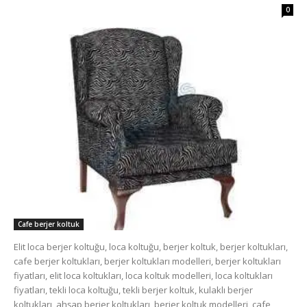
0
Cafe berjer koltuk
Elit loca berjer koltuğu, loca koltuğu, berjer koltuk, berjer koltukları,
cafe berjer koltukları, berjer koltukları modelleri, berjer koltukları
fiyatları, elit loca koltukları, loca koltuk modelleri, loca koltukları
fiyatları, tekli loca koltuğu, tekli berjer koltuk, kulaklı berjer
koltukları, ahşap berjer koltukları, berjer koltuk modelleri, cafe