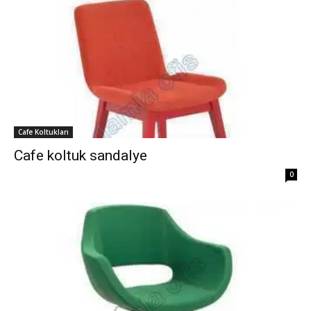
Cafe Koltukları
Cafe koltuk sandalye
0