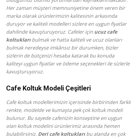
olduğumuz olumlu yorumlardan kaynaklanmaktadır.
Her zaman müşteri memnuniyetine önem veren bir
marka olarak ürünlerimizin kalitesinin arkasında
duruyor ve kaliteli modelleri sizlere en uygun fiyatlar
dahilinde kavuşturuyoruz. Cafeler için
ucuz cafe
koltukları
bulmak ve hatta kaliteli ve ucuz olanları
bulmak neredeyse imkânsız bir durumken, bizler
sizlerin de bütçenizi hesaba katarak bu konuda
kaliteyi uygun fiyatlar ve ödeme seçenekleri ile sizlerle
kavuşturuyoruz.
Cafe Koltuk Modeli Çeşitleri
Cafe koltuk modellerimizin içerisinde birbirinden farklı
renkte, modelde ve kumaşta pek çok koltuk modeli
bulunur. Bu sayede cafenizin konseptine en uygun
olan koltuk modelini ürünlerimiz arasında hemen
bulabilirsiniz.
Deri cafe koltukları
bu alanda en çok