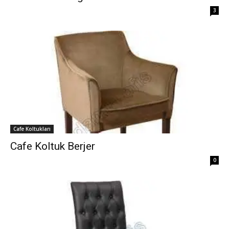
3
Cafe Koltukları
Cafe Koltuk Berjer
0