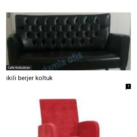
Cafe Koltukları
ikili berjer koltuk
1