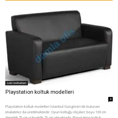
Lobi koltukları
Playstation koltuk modelleri
0
Playstation koltuk modelleri İstanbul Güngören'de bulunan
imalatımız da üretilmektedir. Oyun koltuğu ölçüleri; boyu 130 cm
derinliği 75 cm yükseklik 75 cm olmaktadır. Playstation koltuk