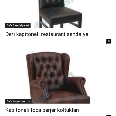
Cafe Sandalyeleri
Deri kapitoneli restaurant sandalye
0
Cafe berjer koltuk
Kapitoneli loca berjer koltukları