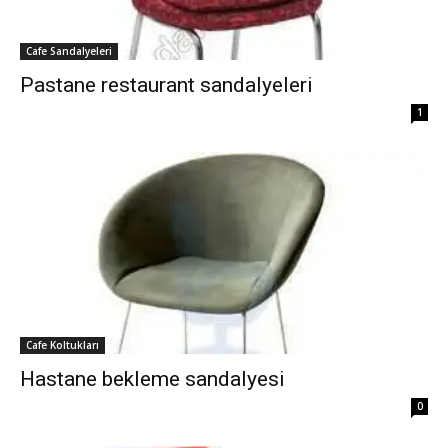
Cafe Sandalyeleri
Pastane restaurant sandalyeleri
1
Cafe Koltukları
Hastane bekleme sandalyesi
0