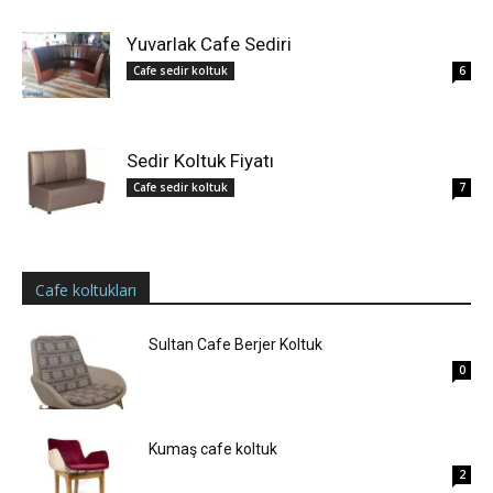
Yuvarlak Cafe Sediri
Cafe sedir koltuk
6
Sedir Koltuk Fiyatı
Cafe sedir koltuk
7
Cafe koltukları
Sultan Cafe Berjer Koltuk
0
Kumaş cafe koltuk
2