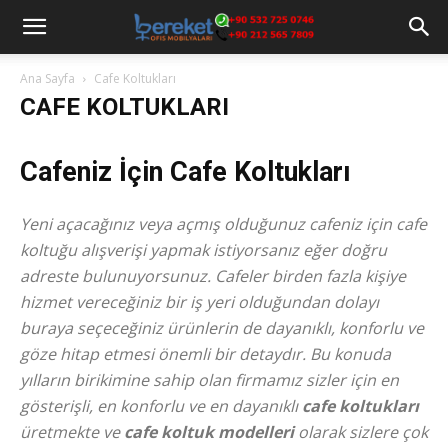
Ana Sayfa
Cafe Koltukları
CAFE KOLTUKLARI
Cafeniz İçin Cafe Koltukları
Yeni açacağınız veya açmış olduğunuz cafeniz için cafe
koltuğu alışverişi yapmak istiyorsanız eğer doğru
adreste bulunuyorsunuz. Cafeler birden fazla kişiye
hizmet vereceğiniz bir iş yeri olduğundan dolayı
buraya seçeceğiniz ürünlerin de dayanıklı, konforlu ve
göze hitap etmesi önemli bir detaydır. Bu konuda
yılların birikimine sahip olan firmamız sizler için en
gösterişli, en konforlu ve en dayanıklı
cafe koltukları
üretmekte ve
cafe koltuk modelleri
olarak sizlere çok