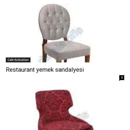
Cafe Koltukları
Restaurant yemek sandalyesi
0