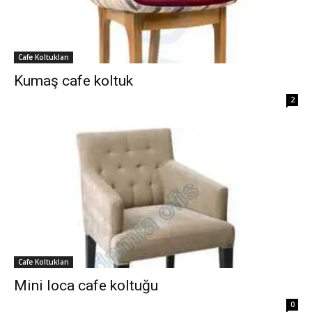
Cafe Koltukları
Kumaş cafe koltuk
2
Cafe Koltukları
Mini loca cafe koltuğu
0