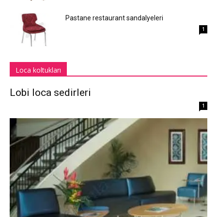
Pastane restaurant sandalyeleri
1
Loca koltukları
Lobi loca sedirleri
1