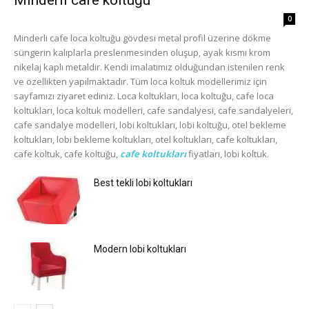
Minderli cafe koltuğu
0
Minderli cafe loca koltuğu gövdesi metal profil üzerine dökme
süngerin kalıplarla preslenmesinden oluşup, ayak kısmı krom
nikelaj kaplı metaldir. Kendi imalatımız olduğundan istenilen renk
ve özellikten yapılmaktadır. Tüm loca koltuk modellerimiz için
sayfamızı ziyaret ediniz. Loca koltukları, loca koltuğu, cafe loca
koltukları, loca koltuk modelleri, cafe sandalyesi, cafe sandalyeleri,
cafe sandalye modelleri, lobi koltukları, lobi koltuğu, otel bekleme
koltukları, lobi bekleme koltukları, otel koltukları, cafe koltukları,
cafe koltuk, cafe koltuğu,
cafe koltukları
fiyatları, lobi koltuk.
Best tekli lobi koltukları
Modern lobi koltukları