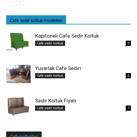
Cafe sedir koltuk modelleri
Kapitoneli Cafe Sedir Koltuk
Cafe sedir koltuk
0
Yuvarlak Cafe Sediri
Cafe sedir koltuk
6
Sedir Koltuk Fiyatı
Cafe sedir koltuk
7
Cafe koltukları