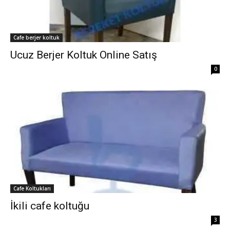
Cafe berjer koltuk
Ucuz Berjer Koltuk Online Satış
0
Cafe Koltukları
İkili cafe koltuğu
3