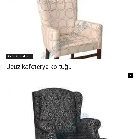
Cafe Koltukları
Ucuz kafeterya koltuğu
2