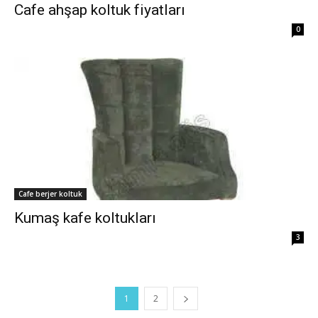
Cafe ahşap koltuk fiyatları
0
Cafe berjer koltuk
Kumaş kafe koltukları
3
1
2