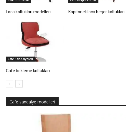
Cafe Koltukları
Cafe berjer koltuk
Loca koltukları modelleri
Kapitoneli loca berjer koltukları
Cafe Sandalyeleri
Cafe bekleme koltukları
Cafe sandalye modelleri