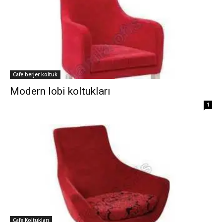
Cafe berjer koltuk
Modern lobi koltukları
1
Cafe Koltukları