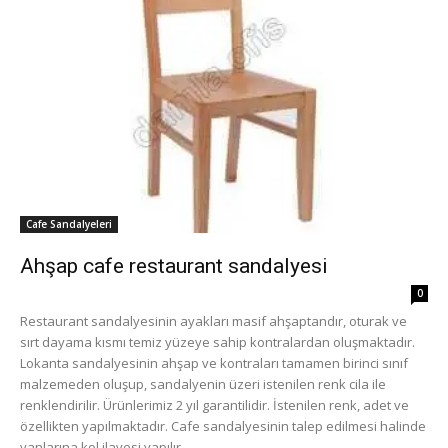
Cafe Sandalyeleri
Ahşap cafe restaurant sandalyesi
0
Restaurant sandalyesinin ayakları masif ahşaptandır, oturak ve
sırt dayama kısmı temiz yüzeye sahip kontralardan oluşmaktadır.
Lokanta sandalyesinin ahşap ve kontraları tamamen birinci sınıf
malzemeden oluşup, sandalyenin üzeri istenilen renk cila ile
renklendirilir. Ürünlerimiz 2 yıl garantilidir. İstenilen renk, adet ve
özellikten yapılmaktadır. Cafe sandalyesinin talep edilmesi halinde
yanlarına kol ilavesi yapılır.