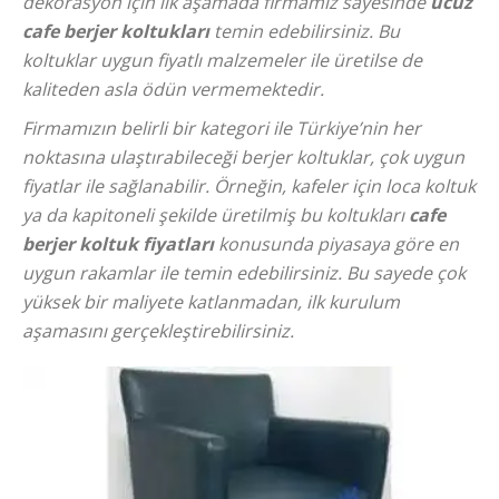
dekorasyon için ilk aşamada firmamız sayesinde
ucuz
cafe berjer koltukları
temin edebilirsiniz. Bu
koltuklar uygun fiyatlı malzemeler ile üretilse de
kaliteden asla ödün vermemektedir.
Firmamızın belirli bir kategori ile Türkiye’nin her
noktasına ulaştırabileceği berjer koltuklar, çok uygun
fiyatlar ile sağlanabilir. Örneğin, kafeler için loca koltuk
ya da kapitoneli şekilde üretilmiş bu koltukları
cafe
berjer koltuk fiyatları
konusunda piyasaya göre en
uygun rakamlar ile temin edebilirsiniz. Bu sayede çok
yüksek bir maliyete katlanmadan, ilk kurulum
aşamasını gerçekleştirebilirsiniz.