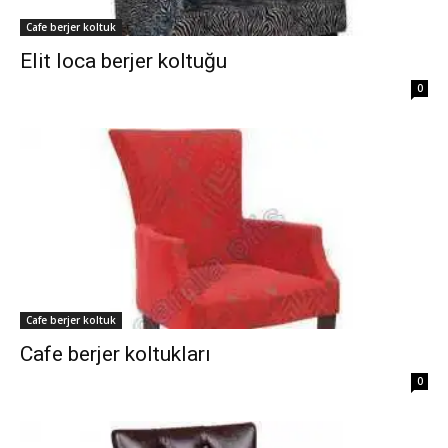
Cafe berjer koltuk
Elit loca berjer koltuğu
0
Cafe berjer koltuk
Cafe berjer koltukları
0