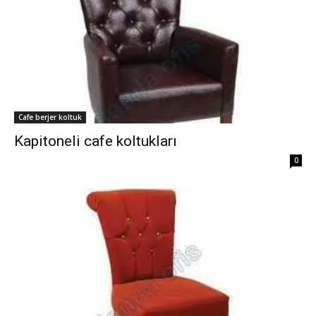
Cafe berjer koltuk
Kapitoneli cafe koltukları
0