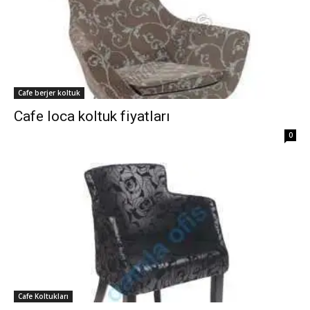
Cafe berjer koltuk
Cafe loca koltuk fiyatları
0
Cafe Koltukları