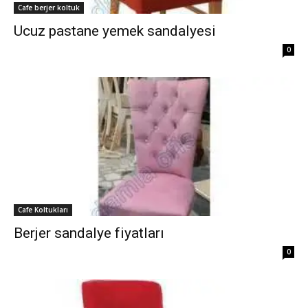
Cafe berjer koltuk
Ucuz pastane yemek sandalyesi
0
Cafe Koltukları
Berjer sandalye fiyatları
0