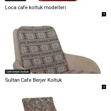
Loca cafe koltuk modelleri
0
Cafe berjer koltuk
Sultan Cafe Berjer Koltuk
0