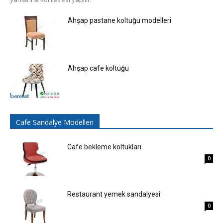
Ahşap pastane koltuğu modelleri
Ahşap cafe koltuğu
Cafe Sandalye Modelleri
Cafe bekleme koltukları
0
Restaurant yemek sandalyesi
0