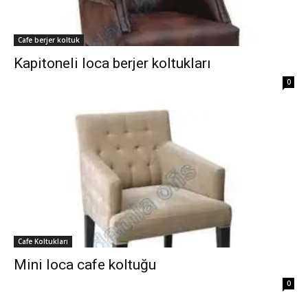
Cafe berjer koltuk
Kapitoneli loca berjer koltukları
0
Cafe Koltukları
Mini loca cafe koltuğu
0