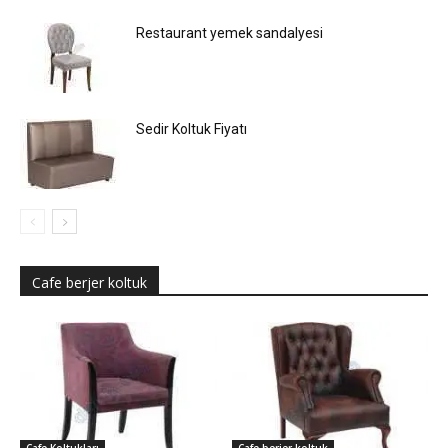
Restaurant yemek sandalyesi
Sedir Koltuk Fiyatı
Cafe berjer koltuk