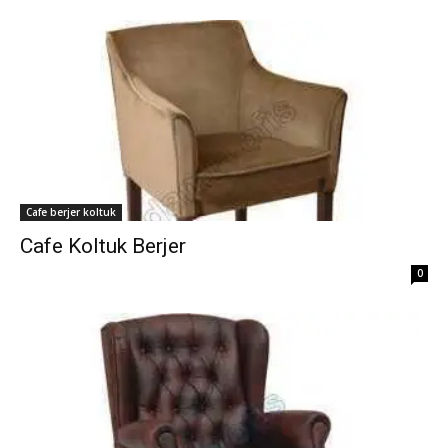
Cafe berjer koltuk
Cafe Koltuk Berjer
0