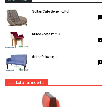
Sultan Cafe Berjer Koltuk
0
Kumaş cafe koltuk
2
İkili cafe koltuğu
3
Loca koltukları modelleri